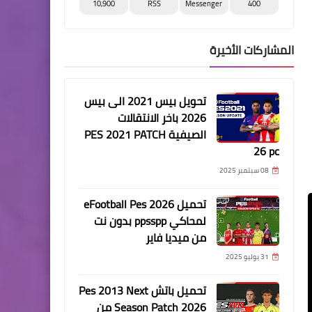
10,900
RSS
Messenger
400
المشاركات الأخيرة
تحويل بيس 2021 الى بيس
2026 باخر الانتقالات
الصيفية PES 2021 PATCH
26 pc
08 سبتمبر 2025
تحميل eFootball Pes 2026
لمحاكي ppsspp بدون نت
من ميديا فاير
31 يوليو 2025
تحميل باتش Pes 2013 Next
Season Patch 2026 من