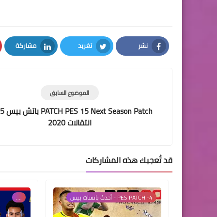
نشر
تغريد
مشاركة
LinkedIn
Twitter
Facebook
الموضوع السابق
eason Patch
انتقالات 2020
قد تُعجبك هذه المشاركات
4- PES PATCH - أحدث باتشات بيس
....