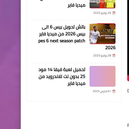
ميديا فاير
29 يوليو 2025
باتش تحويل بيس 6 الى
بيس 2026 من ميديا فاير
pes 6 next season patch
2026
28 يوليو 2025
تحميل لعبة فيفا 14 مود
25 بدون نت للاندرويد من
ميديا فاير
01 مارس 2025
P