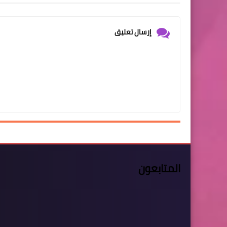
إرسال تعليق
المتابعون