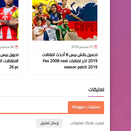
25 سبتمبر 2018
08 سبتمبر 2025
تحميل باتش بيس 8 أحدث انتقالات
2019 اخر اضافات Pes 2008 next
26 pc
season patch 2019
تعليقات
تعليقات Blogger
ليست هناك تعليقات
إرسال تعليق