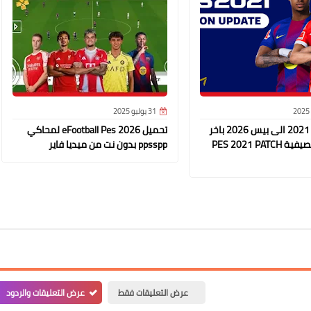
31 يوليو 2025
تحويل بيس 2021 الى بيس 2026 باخر
تحميل eFootball Pes 2026 لمحاكي
الانتقالات الصيفية PES 2021 PATCH
ppsspp بدون نت من ميديا فاير
عرض التعليقات فقط
عرض التعليقات والردود