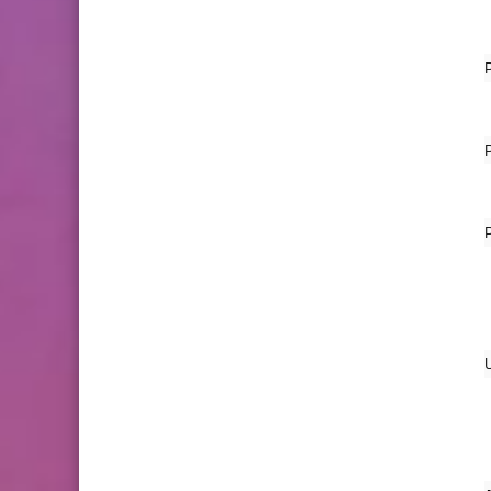
P
P
P
U