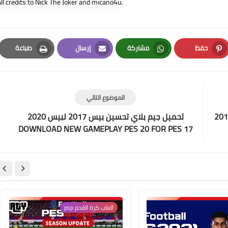
ll credits to Nick The Joker and micano4u. 
حفظ
مشاركة
إرسال
طباعة
Print
Email
Whatsapp
Pinterest
الموضوع التالي
PATCH PES 15 Next S باتش بيس 2015
تحميل جيم بلاي تحسين بيس 2017 لبيس 2020
DOWNLOAD NEW GAMEPLAY PES 20 FOR PES 17
العاب كرة القدم psp