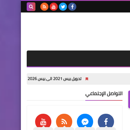
بحث هذه
المدونة
الإلكترونية
تحويل بيس 2021 الى بيس 2026 باخر الانتقالات الصيفية PES 2021 PATCH 26 pc
التواصل الإجتماعي