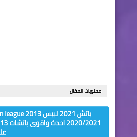
محتويات المقال
باتش 2021 ل
على