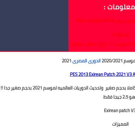
علومات :
20 انتقالات 2021
من تورنت
الدورى المصرى
2021
PES 2013 Exirean Patch 2021 V3
تحميل احدث باتش بيس 2013 لعام 2021 الدوري المصري كاملا بحجم صغير وتحديث الدوريات العالميه لموسم 2021 بحجم صغير جدا !!
2.5 جيجا فقط
المميزات