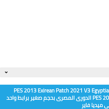
بيس 2013 PES 2013 Exirean Patch 2021 V3 Egyptian league
2020/2021 احدث واقوى باتشات PES 2013 الدورى المصرى بحجم صغير برابط واحد
 ميديا فاير