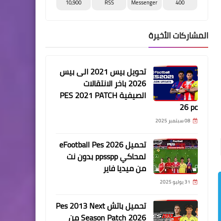
10,900
RSS
Messenger
400
المشاركات الأخيرة
تحويل بيس 2021 الى بيس
2026 باخر الانتقالات
الصيفية PES 2021 PATCH
26 pc
08 سبتمبر 2025
تحميل eFootball Pes 2026
لمحاكي ppsspp بدون نت
من ميديا فاير
31 يوليو 2025
تحميل باتش Pes 2013 Next
Season Patch 2026 من