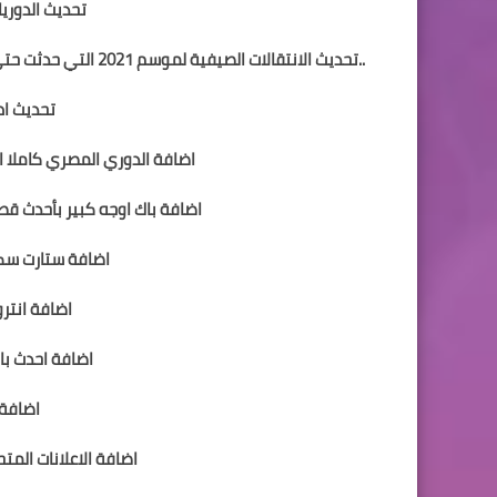
تحديث الدوريات
..تحديث الانتقالات الصيفية لموسم 2021 التي حدثت حتي يومنا هذا مثل ساني الي بايرن ميونخ وبيانيتش الي برشلونه والمزيد
تحديث اطق
اضافة الدوري المصري كاملا ال 18 فريق بأحدث الانتقالات والاوجه و
اضافة باك اوجه كبير بأحدث قصات
اضافة ستارت سكري
اضافة انترو 
اضافة احدث باك
اضافة 
اضافة الاعلانات المتح