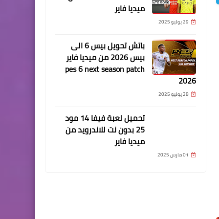
ميديا فاير
29 يوليو 2025
باتش تحويل بيس 6 الى
بيس 2026 من ميديا فاير
pes 6 next season patch
2026
28 يوليو 2025
تحميل لعبة فيفا 14 مود
25 بدون نت للاندرويد من
ميديا فاير
01 مارس 2025