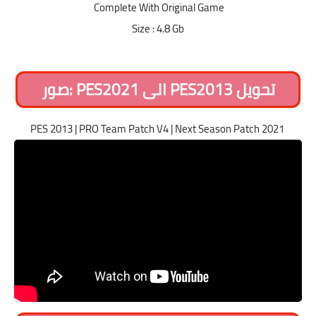
Complete With Original Game
Size : 4.8 Gb
تحويل PES2013 الى PES2021
:صور
PES 2013 | PRO Team Patch V4 | Next Season Patch 2021