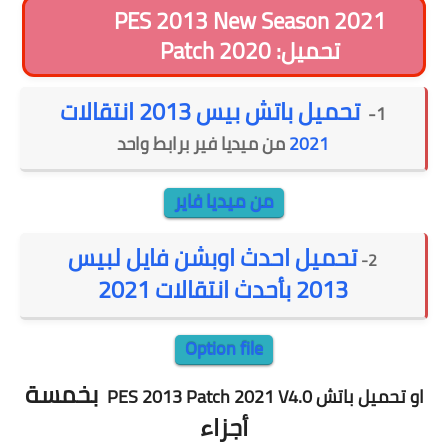
PES 2013 New Season 2021
Patch 2020 :تحميل
تحميل باتش بيس 2013 انتقالات
1-
2021
من ميديا فير برابط واحد
من ميديا فاير
تحميل احدث اوبشن فايل لبيس
2-
2013 بأحدث انتقالات 2021
Option file
بخمسة
او تحميل باتش
PES 2013 Patch 2021 V4.0
أجزاء