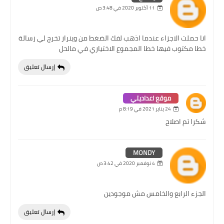
11 أكتوبر 2020 في 3:48 ص
انا حملت الاجزاء عندما اذهب لفك الضغط من وينرار تخرج لي رسالة
خطا مكتوب فيها خطا المجموع الاختياري في مالحل
إرسال تعليق
موقع اعداديتي
24 يناير 2021 في 8:19 م
شكرا تم اصلاح
MONDY
4 نوفمبر 2020 في 3:42 ص
الجزء الرابع والخامس مش موجودين
إرسال تعليق