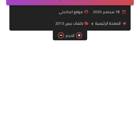
بلايستيشن PS2
18 سبتمبر 2020
موقع اعداديتي
الصفحة الرئيسية
باتشات بيس 2013
الحجم