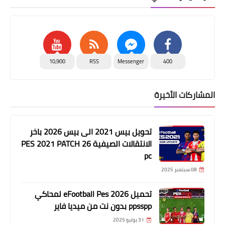
10,900
RSS
Messenger
400
المشاركات الأخيرة
تحويل بيس 2021 الى بيس 2026 باخر
الانتقالات الصيفية PES 2021 PATCH 26
pc
08 سبتمبر 2025
تحميل eFootball Pes 2026 لمحاكي
ppsspp بدون نت من ميديا فاير
31 يوليو 2025