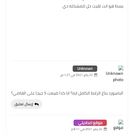
يسط هو انت لقيت حل للمشكله دي
Unknown
22 يناير 2021 في 1:27 ص
الباسورد بتاع الرابط الكامل ايه؟ انا كدا ضيعت 5 جيجا على الفاضي؟
إرسال تعليق
موقع اعداديتي
24 يناير 2021 في 8:11 م