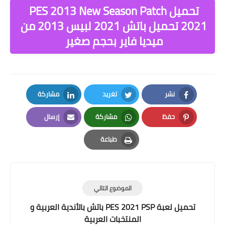
تحميل PES 2013 New Season Patch
2021 تحميل باتش 2021 لبيس 2013 من
ميديا فاير بحجم صغير
نشر
تغريد
مشاركة
LinkedIn
Twitter
Facebook
حفظ
مشاركة
إرسال
Email
Whatsapp
Pinterest
طباعة
Print
الموضوع التالي
تحميل لعبة PES 2021 PSP باتش بالأندية العربية و
المنتخبات العربية