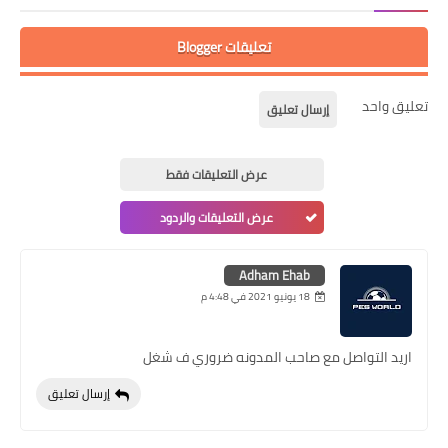
تعليقات Blogger
تعليق واحد
إرسال تعليق
عرض التعليقات فقط
عرض التعليقات والردود
Adham Ehab
18 يونيو 2021 في 4:48 م
اريد التواصل مع صاحب المدونه ضروري ف شغل
إرسال تعليق