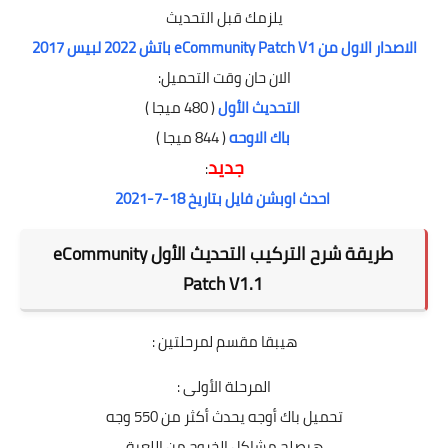
يلزمك قبل التحديث
الاصدار الاول من eCommunity Patch V1 باتش 2022 لبيس 2017
الان حان وقت التحميل:
التحديث الأول
( 480 ميجا )
باك الاوحه
( 844 ميجا )
جديد
:
احدث اوبشن فايل بتاريخ 18-7-2021
طريقة شرح التركيب التحديث الأول eCommunity
Patch V1.1
هيبقا مقسم لمرحلتين :
المرحلة الأولى :
تحميل باك أوجه يحدث أكثر من 550 وجه
هيصلح مشاكل الخروج من اللعبة