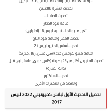
سوداء بعد المبارة، توقف المبارة في عند التبديل)
تحديث البشرة لللاعبين
تحديث الاعلانات
اضافة مود الدخان
تغير منيو الماستر ليج لبيس 16 (اختياري)
تحديث المطر واضافة مود الثلج
تحديث أساس المنيو لبيس 21
اضافة منيو لفرقتين جدد (اسي ميلان، ريال مدريد)
تحديث المنيو ل أكثر من 25 بطولة (كاس، دوري، ماستر ليج، قبل
بداية المبارة)
تحديث السلكتور
والعديد من المميزات الأخرى
تحميل التحديث الأول لباتش كميونيتي 2022 لبيس
2017