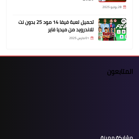
28 يوليو 2025
تحميل لعبة فيفا 14 مود 25 بدون نت
للاندرويد من ميديا فاير
01 مارس 2025
المتابعون
مشاركة مميزة