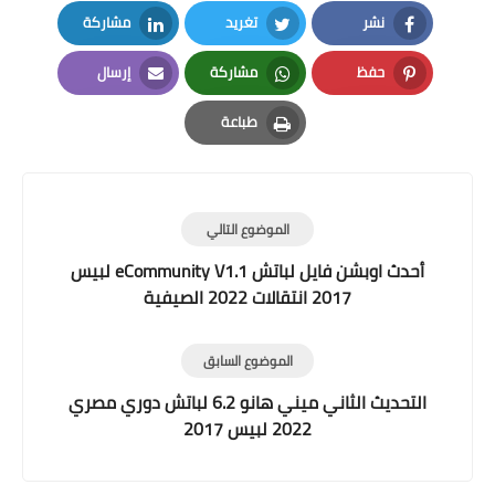
نشر
تغريد
مشاركة
LinkedIn
Twitter
Facebook
حفظ
مشاركة
إرسال
Email
Whatsapp
Pinterest
طباعة
Print
الموضوع التالي
أحدث اوبشن فايل لباتش eCommunity V1.1 لبيس
2017 انتقالات 2022 الصيفية
الموضوع السابق
التحديث الثاني ميني هانو 6.2 لباتش دوري مصري
2022 لبيس 2017