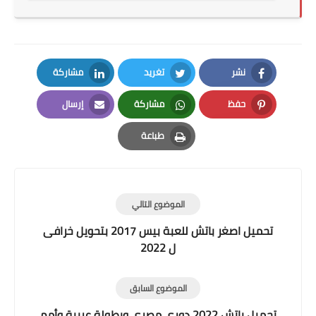
نشر
تغريد
مشاركة
LinkedIn
Twitter
Facebook
حفظ
مشاركة
إرسال
Email
Whatsapp
Pinterest
طباعة
Print
الموضوع التالي
تحميل اصغر باتش للعبة بيس 2017 بتحويل خرافى
ل 2022
الموضوع السابق
تحميل باتش 2022 دوري مصري وبطولة عربية وأمم