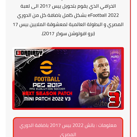
الخرافي الذي يقوم بتحويل ييس 2017 الى لعبة
eFootball 2022 بشكل كامل باضافة كل من الدوري
المصري و البطولة العالمية لمعشوقة الملايين بيس 17
(برو افولوشن سوكر 2017).
معلومات : باتش 2022 بيس 2017 باضافة الدوري
المصري