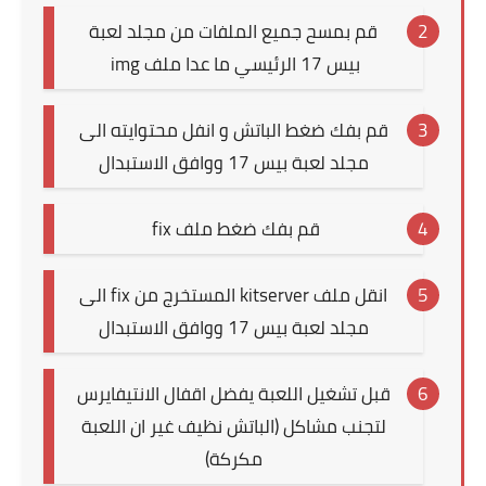
قم بمسح جميع الملفات من مجلد لعبة
بيس 17 الرئيسي ما عدا ملف img
قم بفك ضغط الباتش و انفل محتوايته الى
مجلد لعبة بيس 17 ووافق الاستبدال
قم بفك ضغط ملف fix
انقل ملف kitserver المستخرج من fix الى
مجلد لعبة بيس 17 ووافق الاستبدال
قبل تشغيل اللعبة يفضل اقفال الانتيفايرس
لتجنب مشاكل (الباتش نظيف غير ان اللعبة
مكركة)