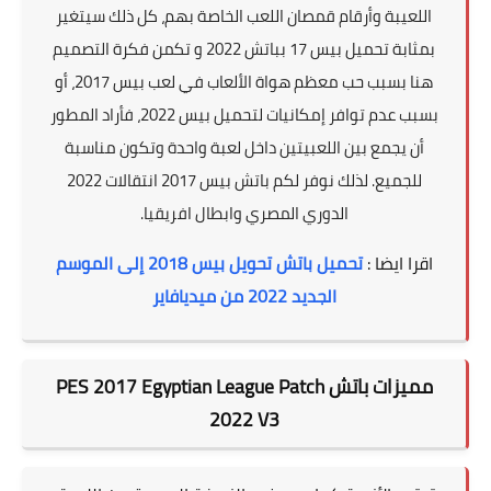
اللعيبة وأرقام قمصان اللعب الخاصة بهم، كل ذلك سيتغير
بمثابة تحميل بيس 17 بباتش 2022 و تكمن فكرة التصميم
هنا بسبب حب معظم هواة الألعاب في لعب بيس 2017، أو
بسبب عدم توافر إمكانيات لتحميل بيس 2022، فأراد المطور
أن يجمع بين اللعبيتين داخل لعبة واحدة وتكون مناسبة
للجميع. لذلك نوفر لكم باتش بيس 2017 انتقالات 2022
الدوري المصري وابطال افريقيا.
اقرا ايضا :
تحميل باتش تحويل بيس 2018 إلى الموسم
الجديد 2022 من ميديافاير
مميزات باتش
PES 2017 Egyptian League Patch
2022 V3