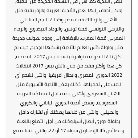
تبقى الأندية كما هي في النسخة الجديدة من اللعبة،
ولكن تُضاف إليها بعض الأندية العربية والإفريقية مثل
الأهلي والزمالك قمة مصر وكذلك النجم الساحلي
والترجي التونسي قمة تونس، والوداد البيضاوي والرجاء
المغربي قمة المغرب. بالإضافة إلى وجود بطولات جديدة
مثل بطولة كأس العالم للأندية بشكلها الجديد، حيث لم
تكن تلك البطولة متوافرة بنسخة بيس 2017 القديمة،
كل هذا وأكثر فقط من خلال باتش بيس 2017 انتقالات
2022 الدوري المصري وابطال افريقيا، والتي تشجع أي
لاعب على تحميلها. كذلك بعض الأندية الأسيوية مثل
الهلال السعودي وأهلى جدة داخل المملكة العربية
السعودية، وبعض أندية الدوري الياباني والكوري
والصيني، والتي من خلالها يمكنك أن تشارك داخل
بطولة دوري أبطال أسيا.وذلك من أجل التمتع باللعبة
وخصائص كلا الإصدارين سواء 17 أو 22. والتي تتشابه مع