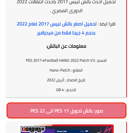
تحميل احدث باتش لبيس 2017 باحدث انتقالات 2022
الدورى المصري .
اقرا ايضا :
تحميل اصغر باتش لبيس 2017 لعام 2022
بحجم 4 جيجا فقط من ميديافير
معلومات عن الباتش:
الاسم : PES 2017 eFootball HANO 2022 Patch V3
الصانع : Hano-Patch
تاريخ الاصدار : أبريل 2022
الحجم : 4 GB
صور: باتش تحويل PES 17 الى PES 22