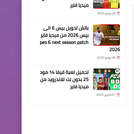
ميديا فاير
29 يوليو 2025
باتش تحويل بيس 6 الى
بيس 2026 من ميديا فاير
pes 6 next season patch
2026
28 يوليو 2025
تحميل لعبة فيفا 14 مود
25 بدون نت للاندرويد من
ميديا فاير
01 مارس 2025