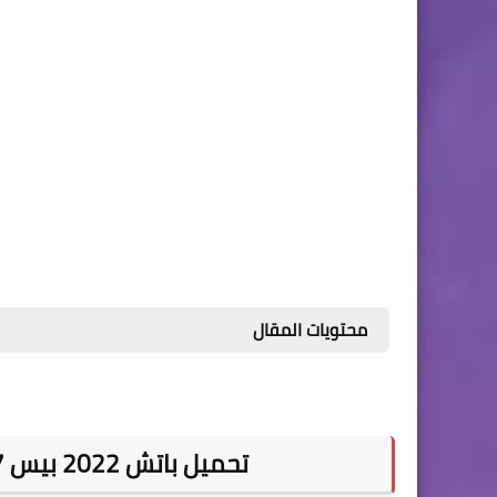
محتويات المقال
تحميل باتش 2022 بيس 2017 Patch 2022 V1.0 بحجم صغير