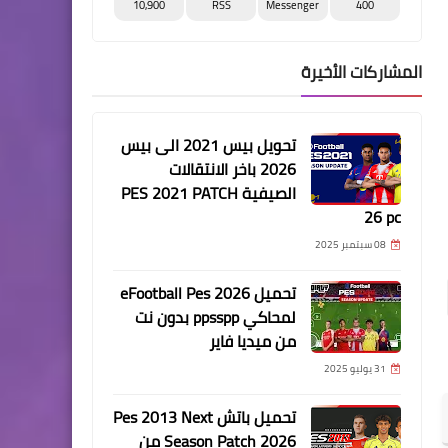
10,900
RSS
Messenger
400
المشاركات الأخيرة
تحويل بيس 2021 الى بيس
2026 باخر الانتقالات
الصيفية PES 2021 PATCH
26 pc
08 سبتمبر 2025
تحميل eFootball Pes 2026
لمحاكي ppsspp بدون نت
من ميديا فاير
31 يوليو 2025
تحميل باتش Pes 2013 Next
Season Patch 2026 من