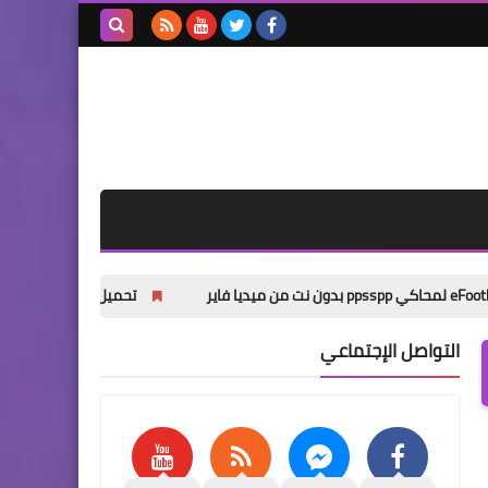
بحث هذه
المدونة
الإلكترونية
تحميل باتش Pes 2013 Next Season Patch 2026 من ميديا فاير
التواصل الإجتماعي