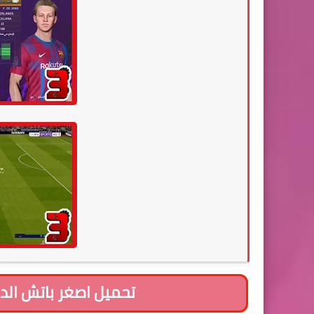
تحميل اصغر باتش الدوري المصر