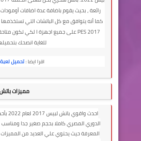
كما أنه يتوافق مع كل الباتشات التي تستخذمها .
PES 2017 على جميع اجهزة ا لكي تكون 
للغاية انصحك بتحميله
اقرا ايضا :
تحميل لعبة بيس 2017 بحجم صغير
مميزات باتش
احدث و
الدوري المصري كاملا بحجم صغير جدا ومناسب ل
المعرفة حيث يحتوي علي العديد من المميزات سن