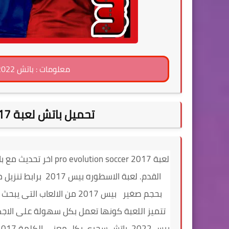
معلومات : باتش 2022 بيس 2017 باضافة الدوري المصري
تحميل باتش لعبة PES 2017 بمميزات موسم 2022
القدم. لعبة الاسطو
تتميز اللعبة كونها تعمل بكل سهولة على الاجه
بيس 2022.