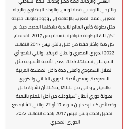
الأهلي والزمالك قمة مصر وكذلك النجم الساحلي
والترجي التونسي قمة تونس، والوداد البيضاوي والرجاء
المغربي قمة المغرب. بالإضافة إلى وجود بطولات جديدة
مثل بطولة كأس العالم للأندية بشكلها الجديد، حيث لم
تكن تلك البطولة متوافرة بنسخة بيس 2017 القديمة،
كل هذا وأكثر فقط من خلال باتش بيس 2017 انتقالات
2022 الدوري المصري وابطال افريقيا، والتي تشجع أي
لاعب على تحميلها. كذلك بعض الأندية الأسيوية مثل
الهلال السعودي وأهلى جدة داخل المملكة العربية
السعودية، وبعض أندية الدوري الياباني والكوري
والصيني، والتي من خلالها يمكنك أن تشارك داخل
بطولة دوري أبطال أسيا.وذلك من أجل التمتع باللعبة
وخصائص كلا الإصدارين سواء 17 أو 22. والتي تتشابه مع
تحميل احدث باتش لبيس 2017 باحدث انتقالات 2022
الدورى المصري .