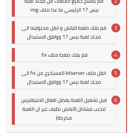
قم بمسح جميع الملفات من مجلد لعبة
بيس 17 الرئيسي ما عدا ملف img
قم بفك ضغط الباتش و انفل محتوايته الى
مجلد لعبة بيس 17 ووافق الاستبدال
قم بفك ضغط ملف fix
انقل ملف kitserver المستخرج من fix الى
مجلد لعبة بيس 17 ووافق الاستبدال
قبل تشغيل اللعبة يفضل اقفال الانتيفايرس
لتجنب مشاكل (الباتش نظيف غير ان اللعبة
مكركة)