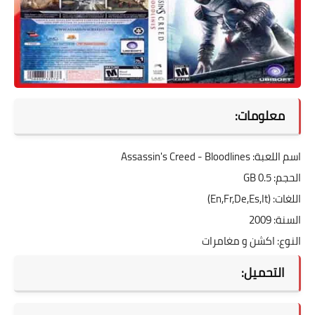
معلومات:
اسم اللعبة: Assassin's Creed - Bloodlines
الحجم: 0.5 GB
اللغات: (En,Fr,De,Es,It)
السنة: 2009
النوع: اكشن و مغامرات
التحميل: