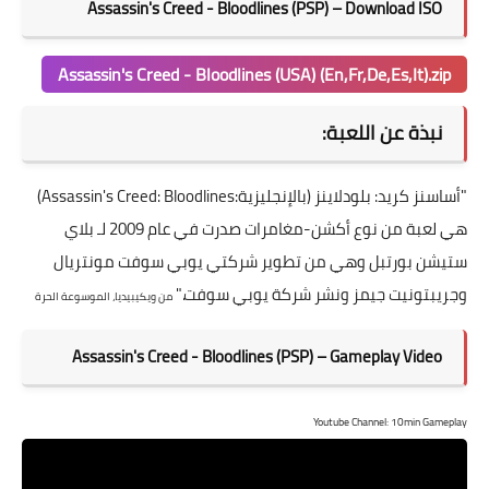
Assassin's Creed - Bloodlines (PSP) – Download ISO
Assassin's Creed - Bloodlines (USA) (En,Fr,De,Es,It).zip
نبذة عن اللعبة:
"أساسنز كريد: بلودلاينز (بالإنجليزية:Assassin's Creed: Bloodlines)
هي لعبة من نوع أكشن-مغامرات صدرت في عام 2009 لـ بلاي
ستيشن بورتبل وهي من تطوير شركتي يوبي سوفت مونتريال
وجريبتونيت جيمز ونشر شركة يوبي سوفت."
من ويكيبيديا، الموسوعة الحرة
Assassin's Creed - Bloodlines (PSP) – Gameplay Video
Youtube Channel: 10min Gameplay