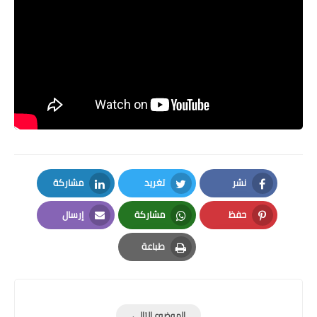
نشر
تغريد
مشاركة
LinkedIn
Twitter
Facebook
حفظ
مشاركة
إرسال
Email
Whatsapp
Pinterest
طباعة
Print
الموضوع التالي