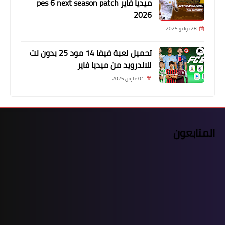
ميديا فاير pes 6 next season patch
2026
28 يوليو 2025
تحميل لعبة فيفا 14 مود 25 بدون نت
للاندرويد من ميديا فاير
01 مارس 2025
المتابعون