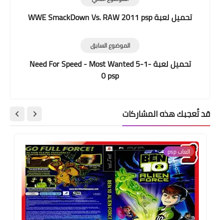
تحميل لعبة WWE SmackDown Vs. RAW 2011 psp
الموضوع السابق
تحميل لعبة Need For Speed - Most Wanted 5-1-
0 psp
قد تُعجبك هذه المشاركات
العاب psp