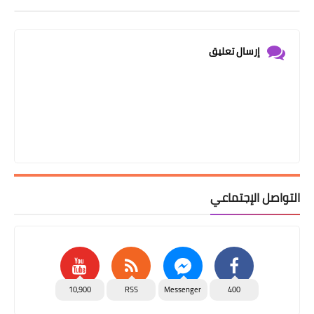
إرسال تعليق
التواصل الإجتماعي
10,900
RSS
Messenger
400