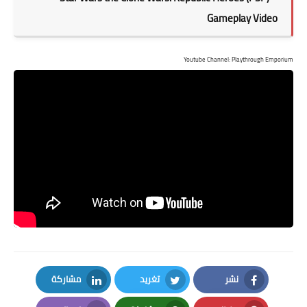
Gameplay Video
Youtube Channel: Playthrough Emporium
نشر
تغريد
مشاركة
LinkedIn
Twitter
Facebook