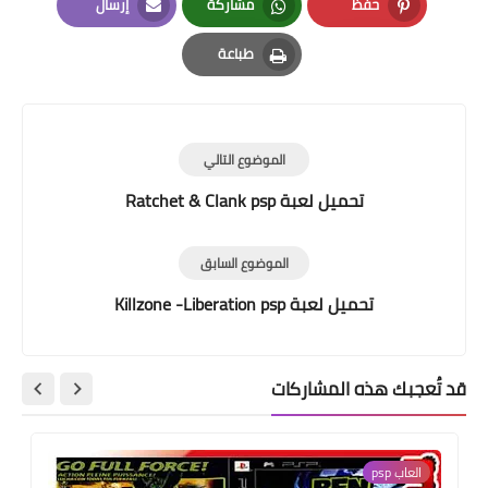
حفظ
مشاركة
إرسال
Email
Whatsapp
Pinterest
طباعة
Print
الموضوع التالي
تحميل لعبة Ratchet & Clank psp
الموضوع السابق
تحميل لعبة Killzone -Liberation psp
قد تُعجبك هذه المشاركات
العاب psp