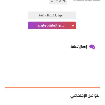
إرسال تعليق
عرض التعليقات فقط
عرض التعليقات والردود
إرسال تعليق
التواصل الإجتماعي