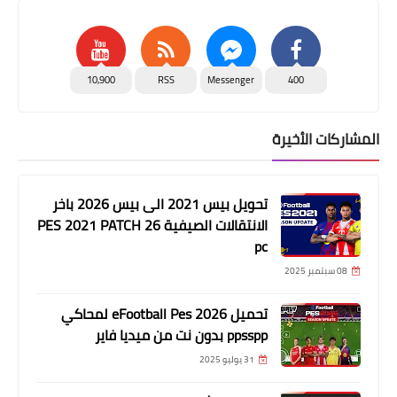
10,900
RSS
Messenger
400
المشاركات الأخيرة
تحويل بيس 2021 الى بيس 2026 باخر
الانتقالات الصيفية PES 2021 PATCH 26
pc
08 سبتمبر 2025
تحميل eFootball Pes 2026 لمحاكي
ppsspp بدون نت من ميديا فاير
31 يوليو 2025