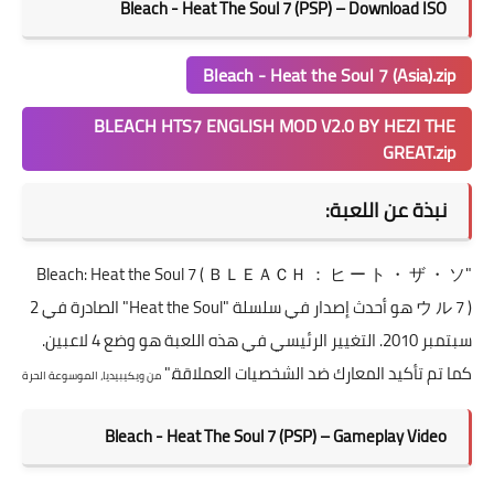
Bleach - Heat The Soul 7 (PSP) – Download ISO
Bleach - Heat the Soul 7 (Asia).zip
BLEACH HTS7 ENGLISH MOD V2.0 BY HEZI THE
GREAT.zip
نبذة عن اللعبة:
"Bleach: Heat the Soul 7 ( ＢＬＥＡＣＨ ： ヒ ー ト ・ ザ ・ ソ
ウ ル 7 ) هو أحدث إصدار في سلسلة "Heat the Soul" الصادرة في 2
سبتمبر 2010. التغيير الرئيسي في هذه اللعبة هو وضع 4 لاعبين.
كما تم تأكيد المعارك ضد الشخصيات العملاقة."
من ويكيبيديا، الموسوعة الحرة
Bleach - Heat The Soul 7 (PSP) – Gameplay Video