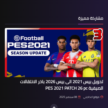
مشاركة مميزة
تحويل بيس 2021 الى بيس 2026 باخر الانتقالات
الصيفية PES 2021 PATCH 26 pc
موقع اعداديتي
08 سبتمبر 2025