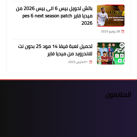
باتش تحويل بيس 6 الى بيس 2026 من
ميديا فاير pes 6 next season patch
2026
28 يوليو 2025
تحميل لعبة فيفا 14 مود 25 بدون نت
للاندرويد من ميديا فاير
01 مارس 2025
المتابعون