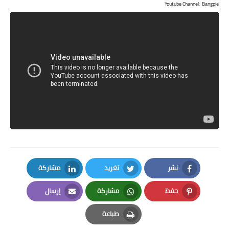
Youtube Channel: Bangpie
نشر
تغريد
مشاركة
LinkedIn
Twitter
Facebook
حفظ
مشاركة
إرسال
Email
Whatsapp
Pinterest
طباعة
Print