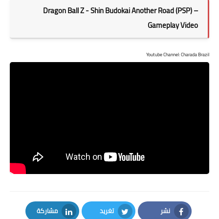
Dragon Ball Z - Shin Budokai Another Road (PSP) –
Gameplay Video
Youtube Channel: Charada Brazil
نشر
تغريد
مشاركة