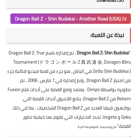
Download ISO
Dragon Ball Z - Shin Budokai - Another Road (USA).7z
نبذة عن اللعبة:
"
Dragon Ball Z: Shin Budokai
، تم إصداره باسم Dragon Ball Z: True
Tournament (ド ラ ゴ ン ボ ー ル Z 真 武 道 会، Doragon Bōru
Zetto Shin Budôkai ) في اليابان ، هو جزء من لعبة فيديو قتالية جزء
من امتياز Dragon Ball Z ، وتم إصداره في 7 مارس ، 2006 ، تم
تطويره بواسطة Dimps . يعتمد وضع القصة على أحداث فلم Fusion
Reborn من Dragon Ball Z. يتابع اللاعبون أحداث القصة التي
يواجهون فيها العديد من Dragon Ball Z الشخصيات ، بما في ذلك
Goku و Vegeta. تحدد الاختيارات التي تقوم بها كيفية تطور
القصة."
من ويكيبيديا، الموسوعة الحرة