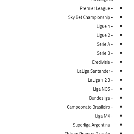
- Premier League
- Sky Bet Championship
- Ligue 1
- Ligue 2
- Serie A
- Serie B
- Eredivisie
- LaLiga Santander
- LaLiga 1 2 3
- Liga NOS
- Bundesliga
- Campeonato Brasileiro
- Liga MX
- Superliga Argentina
- Chilean Primera División