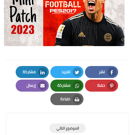
نشر
تغريد
مشاركة
LinkedIn
Twitter
Facebook
حفظ
مشاركة
إرسال
Email
Whatsapp
Pinterest
طباعة
Print
الموضوع التالي