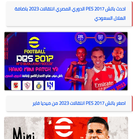
احدث باتش PES 2017 الدوري المصري انتقالات 2023 باضافة
الهلال السعودي
اصغر باتش PES 2017 انتقالات 2023 من ميديا فاير