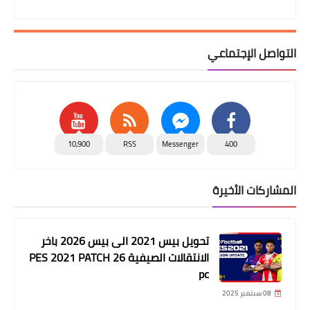
التواصل الإجتماعي
10,900
RSS
Messenger
400
المشاركات الأخيرة
تحويل بيس 2021 الى بيس 2026 باخر
الانتقالات الصيفية PES 2021 PATCH 26
pc
08 سبتمبر 2025