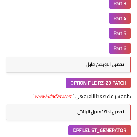
Part 3
Part 4
Part 5
Part 6
تحميل الاوبشن فايل
OPTION FILE RZ-23 PATCH
كلمة سر فك ضغط اللعبة هي "
www.i3dadiaty.com
"
تحميل اداة تفعيل الباتش
DPFILELIST_GENERATOR