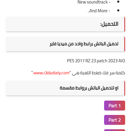
- New soundtrack
- And More..
التحميل:
تحميل الباتش برابط واحد من ميديا فاير
PES 2017 RZ 23 patch 2023 AIO
كلمة سر فك ضغط اللعبة هي "
www.i3dadiaty.com
"
او لتحميل الباتش بروابط مقسمة
Part 1
Part 2