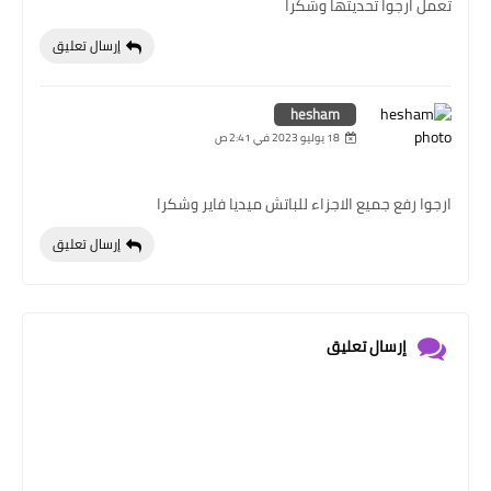
تعمل ارجوا تحديثها وشكرا
إرسال تعليق
hesham
18 يوليو 2023 في 2:41 ص
ارجوا رفع جميع الاجزاء للباتش ميديا فاير وشكرا
إرسال تعليق
إرسال تعليق