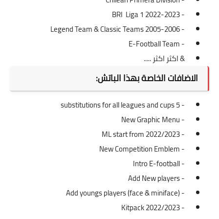
- BRI Liga 1 2022-2023
- Legend Team & Classic Teams 2005-2006
- E-Football Team
& اكثر اكثر .....
الاضافات الخاصة بهذا الباتش:
- 5 substitutions for all leagues and cups
- New Graphic Menu
- ML start from 2022/2023
- New Competition Emblem
- Intro E-football
- Add New players
- Add youngs players (face & miniface)
- Kitpack 2022/2023