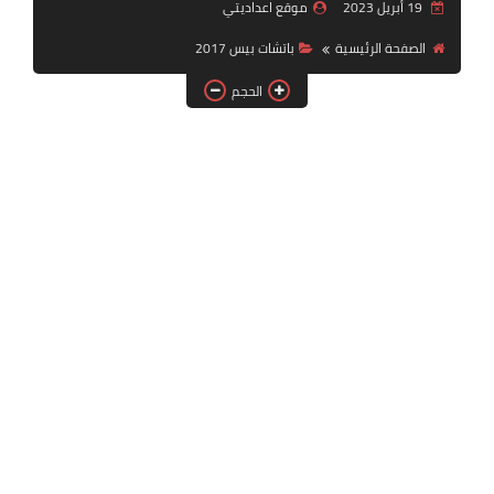
19 أبريل 2023
موقع اعداديتي
بلايستيشن PS2
الصفحة الرئيسية
باتشات بيس 2017
الحجم