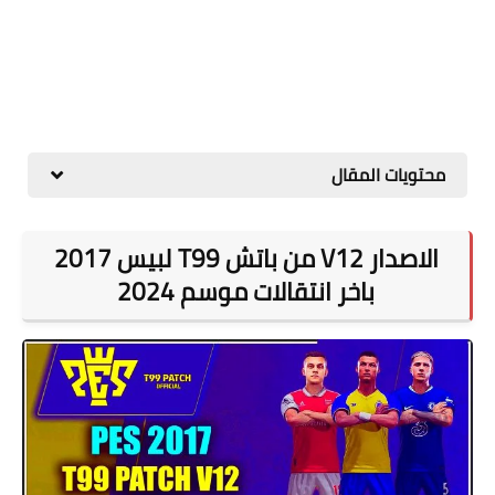
محتويات المقال
الاصدار V12 من باتش T99 لبيس 2017
باخر انتقالات موسم 2024