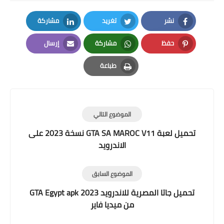
نشر
تغريد
مشاركة
LinkedIn
Twitter
Facebook
حفظ
مشاركة
إرسال
Email
Whatsapp
Pinterest
طباعة
Print
الموضوع التالي
تحميل لعبة GTA SA MAROC V11 نسخة 2023 على
الاندرويد
الموضوع السابق
تحميل جاتا المصرية للاندرويد GTA Egypt apk 2023
من ميديا فاير