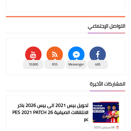
التواصل الإجتماعي
10,900
RSS
Messenger
400
المشاركات الأخيرة
تحويل بيس 2021 الى بيس 2026 باخر
الانتقالات الصيفية PES 2021 PATCH 26
pc
08 سبتمبر 2025