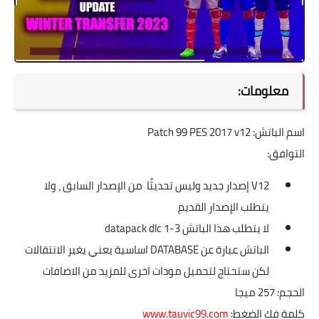
معلومات:
اسم الباتش: Patch 99 PES 2017 v12
التوافق:
V12 إصدار جديد وليس تحديثًا من الإصدار السابق ، ولا
يتطلب الإصدار القديم
لا يتطلب هذا الباتش datapack dlc 1-3
الباتش عبارة عن DATABASE اساسية يعني يغير الانتقالات
لكن ستحتاج لتحميل مودات اخرى للمزيد من الاضافات
الحجم: 257 ميجا
كلمة فك الضغط:
www.tauvic99.com