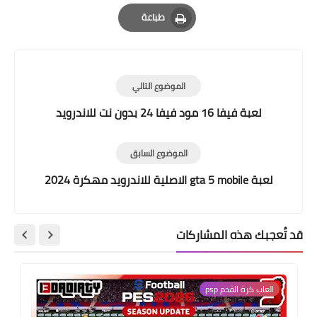
Email
Whatsapp
Pinterest
طباعة
Print
الموضوع التالي
لعبة فيفا 16 مود فيفا 24 بدون نت للاندرويد
الموضوع السابق
لعبة gta 5 mobile الاصلية للاندرويد مهكرة 2024
قد تُعجبك هذه المشاركات
العاب كرة القدم psp