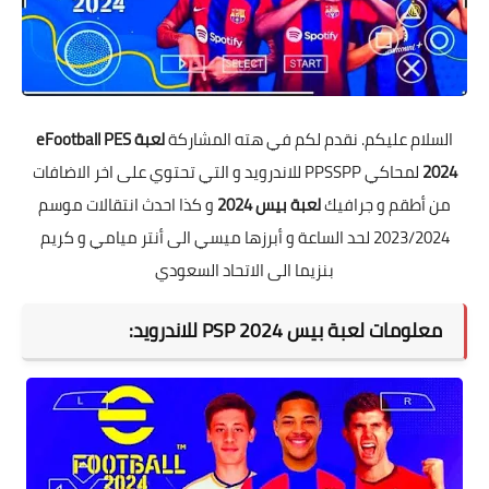
السلام عليكم. نقدم لكم في هته المشاركة
لعبة eFootball PES
2024
لمحاكي PPSSPP للاندرويد و التي تحتوي على اخر الاضافات
من أطقم و جرافيك
لعبة بيس 2024
و كذا احدث انتقالات موسم
2023/2024 لحد الساعة و أبرزها ميسي الى أنتر ميامي و كريم
بنزيما الى الاتحاد السعودي
معلومات لعبة بيس 2024 PSP للاندرويد: