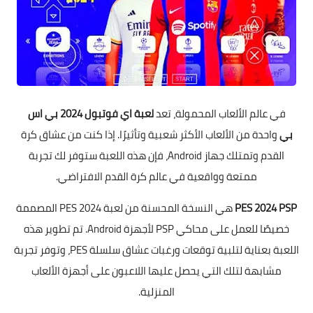
في عالم الألعاب المحمولة، تعد
لعبة اي فوتبول 2024 بي اس
بي
واحدة من الألعاب الأكثر شعبية وتأثيرًا. إذا كنت من عشاق كرة
القدم وتمتلك جهاز Android، فإن هذه اللعبة ستوفر لك تجربة
ممتعة وواقعية في عالم كرة القدم الافتراضي.
PES 2024 PSP
هي النسخة المحسنة من لعبة PES 2024 المصممة
خصيصًا للعمل على محاكي PSP لأجهزة Android. تم تطوير هذه
اللعبة بعناية لتلبية توقعات ورغبات عشاق سلسلة PES، وتوفر تجربة
مشابهة لتلك التي يحصل عليها اللاعبون على أجهزة الألعاب
المنزلية.