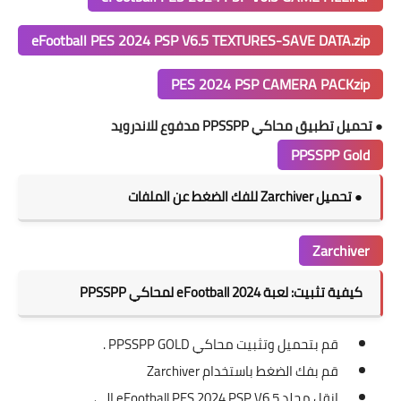
eFootball PES 2024 PSP V6.5 TEXTURES-SAVE DATA.zip
PES 2024 PSP CAMERA PACKzip
●
تحميل تطبيق محاكي PPSSPP مدفوع للاندرويد
PPSSPP Gold
● تحميل Zarchiver للفك الضغط عن الملفات
Zarchiver
كيفية تثبيت: لعبة eFootball 2024 لمحاكي PPSSPP
قم بتحميل وتثبيت محاكي PPSSPP GOLD .
قم بفك الضغط باستخدام Zarchiver
انقل مجلد eFootball PES 2024 PSP V6.5 الى