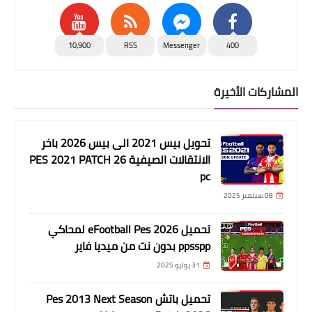
10,900
RSS
Messenger
400
المشاركات الأخيرة
تحويل بيس 2021 الى بيس 2026 باخر
الانتقالات الصيفية PES 2021 PATCH 26
pc
08 سبتمبر 2025
تحميل eFootball Pes 2026 لمحاكي
ppsspp بدون نت من ميديا فاير
31 يوليو 2025
تحميل باتش Pes 2013 Next Season