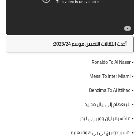
أحدث انتقالات اللاعبين موسم 2023/24:
• Ronaldo To Al Nassr
• Messi To Inter Miami
• Benzima To Al Ittihad
• بلينغهام إلى ريال مدريد
• ماكسيميليان ووبر إلى ليدز
• كاسبر دولبرج تي بي هوفنهايم