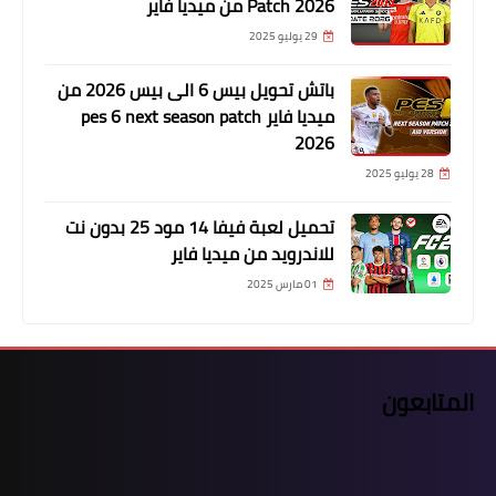
Patch 2026 من ميديا فاير
29 يوليو 2025
باتش تحويل بيس 6 الى بيس 2026 من
ميديا فاير pes 6 next season patch
2026
28 يوليو 2025
تحميل لعبة فيفا 14 مود 25 بدون نت
للاندرويد من ميديا فاير
01 مارس 2025
المتابعون