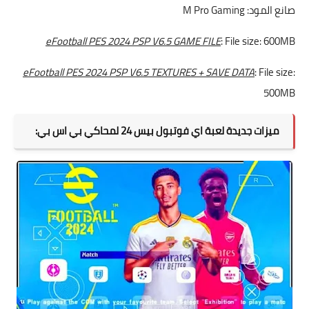
صانع المود: M Pro Gaming
eFootball PES 2024 PSP V6.5 GAME FILE
: File size: 600MB
eFootball PES 2024 PSP V6.5 TEXTURES + SAVE DATA
: File size:
500MB
ميزات جديدة لعبة اي فوتبول بيس 24 لمحاكي بي اس بي: