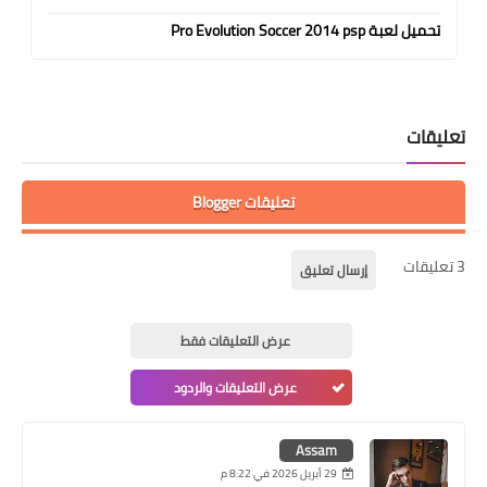
تحميل لعبة Pro Evolution Soccer 2014 psp
تعليقات
تعليقات Blogger
3 تعليقات
إرسال تعليق
عرض التعليقات فقط
عرض التعليقات والردود
Assam
29 أبريل 2026 في 8:22 م