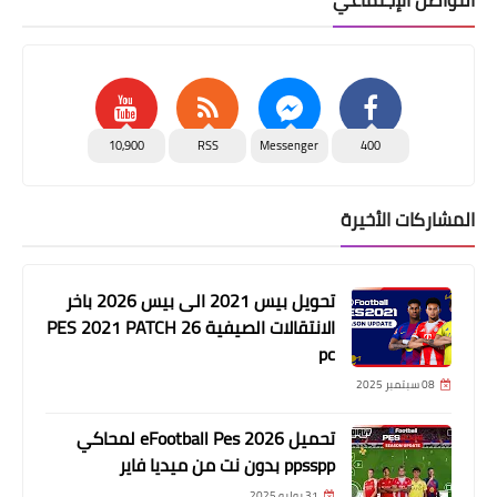
10,900
RSS
Messenger
400
المشاركات الأخيرة
تحويل بيس 2021 الى بيس 2026 باخر
الانتقالات الصيفية PES 2021 PATCH 26
pc
08 سبتمبر 2025
تحميل eFootball Pes 2026 لمحاكي
ppsspp بدون نت من ميديا فاير
31 يوليو 2025