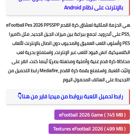
بالإنترنت على نظام Android
eFootball Pes 2026 PPSSPP هي الحزمة المثالية لعشاق كرة القدم
على أندرويد. تجمع ببراعة بين ميزات الجيل الجديد، مثل كاميرا PS5،
وأسلوب اللعب العميق والمحبوب دون اتصال بالإنترنت لألعاب PES
الكلاسيكية. انسَ قيود اللعب عبر الإنترنت، واستمتع بحرية لعب
محاكاة كرة قدم غنية وأصلية ومذهلة بصريًا أينما كنت. انقر على
رابط التحميل من Mediafire، وثبّت اللعبة، واستمتع بقمة كرة القدم
الجديدة على الهاتف المحمول اليوم!
رابط تحميل اللعبة بروابط من ميديا فاير من هنا👇
eFootball 2026 Game ( 745 MB )
Textures eFootball 2026 ( 499 MB )