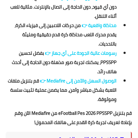
دون أي قيود، دون الحاجة إلى اتصال بالإنترنت. مثالية للعب
أثناء التنقل.
محاكاة واقعية
👉
من حركات اللاعبين إلى فيزياء الكرة،
يقدم محرك اللعب محاكاة كرة قدم حقيقية ومليئة
بالتحديات.
رسومات عالية الجودة على أي جهاز
👉
بفضل تحسين
PPSSPP، يمكنك تجربة صور مذهلة دون الحاجة إلى أحدث
هاتف رائد.
الوصول السهل والآمن إلى Mediafire
👉
قم بتنزيل ملفات
اللعبة بشكل مباشر وآمن، مما يضمن عملية تثبيت سلسة
وموثوقة.
قم بتنزيل eFootball Pes 2026 PPSSPP من Mediafire الآن وقم
بإعادة تعريف تجربة كرة القدم على هاتفك المحمول!