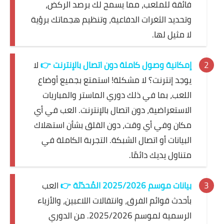
فائقة للملعب، مما يسمح لك برصد الركض،
وتحديد الثغرات الدفاعية، وتنظيم هجماتك برؤية
لا مثيل لها.
إمكانية وصول كاملة دون اتصال بالإنترنت
👉
لا
يوجد إنترنت؟ لا مشكلة! استمتع بجميع أوضاع
اللعب، بما في ذلك دوري الماستر والمباريات
الاستعراضية، دون اتصال بالإنترنت. العب في أي
مكان وفي أي وقت، دون القلق بشأن استهلاك
البيانات أو اتصال الشبكة. التجربة الكاملة في
متناول يديك دائمًا.
بيانات موسم 2025/2026 المُحدّثة
👉
العب
بأحدث قوائم الفرق، وانتقالات اللاعبين، والأزياء
الرسمية لموسم 2025/2026. من الدوري