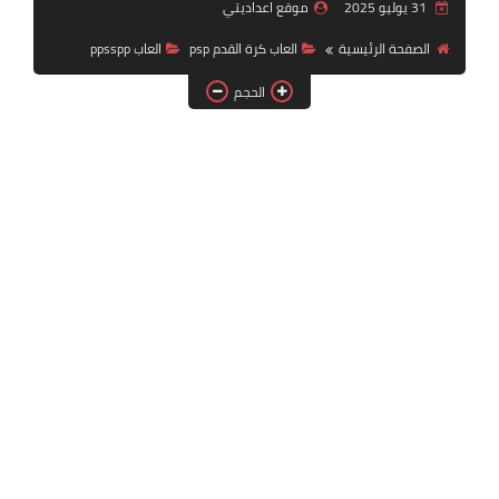
31 يوليو 2025
موقع اعداديتي
بلايستيشن PS2
الصفحة الرئيسية
العاب كرة القدم psp
العاب ppsspp
الحجم