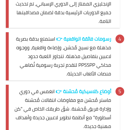
الإنجليزي الممتاز إلى الدوري الإسباني، تم تحديث
جميع الدوريات الرئيسية بدقة لضمان مصداقيتها
التامة.
رسومات فائقة الواقعية
👉
استمتع بدقة بصرية
مذهلة مع نسيج مُحسّن، وإضاءة واقعية، ووجوه
لاعبين بتفاصيل مذهلة. تتجاوز اللعبة حدود
محاكي PPSSPP لتقدم تجربة رسومية تُضاهي
منصات الألعاب الحديثة.
أوضاع كلاسيكية مُحسّنة
👉
انغمس في دوري
ماستر مُحسّن مع مفاوضات انتقالات مُحسّنة
وإدارة فريق مُحسّنة. شقّ طريقك الخاص في "كن
أسطورة" مع أنظمة تطوير لاعبين جديدة وأهداف
مهنية جديدة.