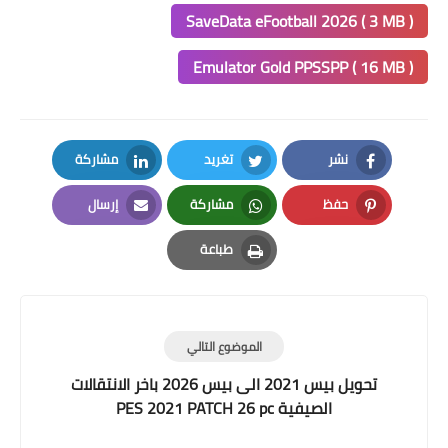
SaveData eFootball 2026 ( 3 MB )
Emulator Gold PPSSPP ( 16 MB )
نشر
تغريد
مشاركة
LinkedIn
Twitter
Facebook
حفظ
مشاركة
إرسال
Email
Whatsapp
Pinterest
طباعة
Print
الموضوع التالي
تحويل بيس 2021 الى بيس 2026 باخر الانتقالات
الصيفية PES 2021 PATCH 26 pc