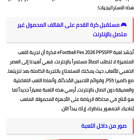
هذه الاستراتيجيات!
🎮 مستقبل كرة القدم على الهاتف المحمول غير
متصل بالإنترنت
تُجسّد لعبة eFootball Pes 2026 PPSSPP فكرة أن تجربة اللعب
المتميزة لا تتطلب اتصالاً مستمراً بالإنترنت. فهي تُعيدنا إلى العصر
الذهبي للألعاب، حيث يمكنك الاستمتاع بالتجربة الكاملة بعد تنزيلها.
مع كاميرا PS5، وقوائم اللاعبين المُحدّثة، وأنماط اللعب التفاعلية
والعميقة دون اتصال بالإنترنت، تُرسي هذه اللعبة معياراً جديداً لما
هو مُتاح في محاكاة الرياضة على الأجهزة المحمولة. الملعب
يُناديك. الجمهور ينتظرك. إرثك يبدأ الآن.
صور من داخل اللعبة