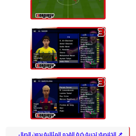
📌 الخلاصة: تجربة كرة القدم المثالية بدون اتصال