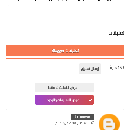
تعليقات
تعليقات Blogger
63 تعليقًا
إرسال تعليق
عرض التعليقات فقط
عرض التعليقات والردود
Unknown
1 أغسطس 2018 في 6:10 م