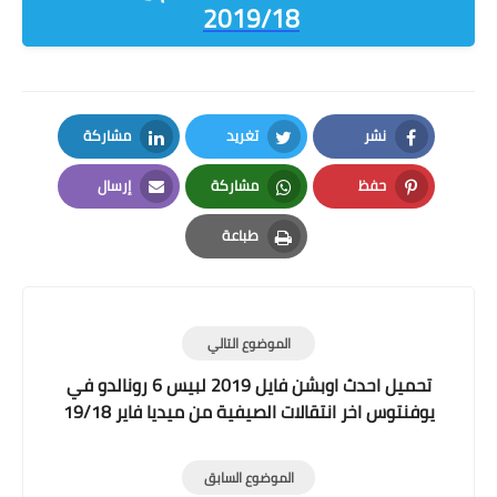
2019/18
نشر
تغريد
مشاركة
LinkedIn
Twitter
Facebook
حفظ
مشاركة
إرسال
Email
Whatsapp
Pinterest
طباعة
Print
الموضوع التالي
تحميل احدث اوبشن فايل 2019 لبيس 6 رونالدو في
يوفنتوس اخر انتقالات الصيفية من ميديا فاير 19/18
PES6 OPTION FILE
الموضوع السابق