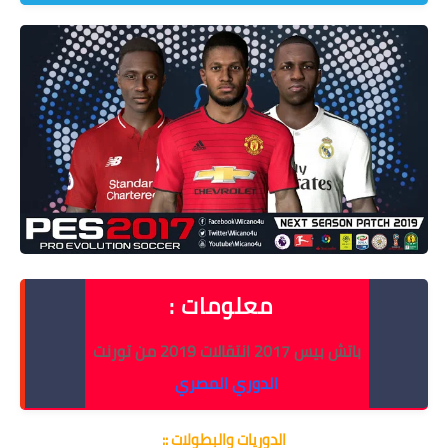
معلومات :
باتش بيس 2017 انتقالات 2019 من تورنت
الدوري المصري
الدوريات والبطولات ::