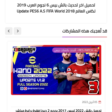
تحميل اخر تحديث باتش بيس 6 نجوم العرب 2019
لكاس العالم 2018 Update PES6 A.S FIFA World
Cup Russia
قد تُعجبك هذه المشاركات
4- PES PATCH - أحدث باتشات بيس
05 أبريل 2022
تحميل باتش 2022 لبيس 2017 بحجم 2 جيجا فقط برابط مباشر