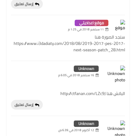
إرسال تعليق
موقع اعداديتي
11 سبتمبر 2018 في 1:25 م
ستجد الصورة هنا
https://www.i3dadiaty.com/2018/08/2019-2017-pes-2017-
next-season-patch_28.html
Unknown
16 سبتمبر 2018 في 6:05 م
الباتش هنا http://ctfanan.com/LZc9J
إرسال تعليق
Unknown
12 أكتوبر 2018 في 6:39 ص