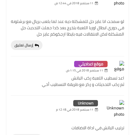
11 سبتمبر 2018 في 12:44 ص
لو سمحت انا عايز حل للمشكلة ديه عند لما بلعب بريال مع برشلونة
في دوري ابطال اوربا اللعبة بتخرج بعد كدا حملت التحديث حل
المشكلة لاكن الانتقالات فيه بايظا ارجكوكم عايز حل
إرسال تعليق
موقع اعداديتي
11 سبتمبر 2018 في 1:15 ص
اعد تسطيب اللعبة ركب الباتش
ثم ركب التحديثات و ركز مع طريقة التسطيب أخي
Unknown
11 سبتمبر 2018 في 12:18 م
ترتيب الباتش في اداة الاضافات