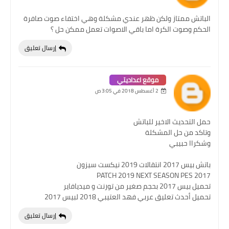
الباتش ممتاز ولكن ظهر عندي مشكلة وهي اختفاء صوت صافرة
الحكم وصوت الكرة اما باقي الاصوات تعمل ممكن حل ؟
إرسال تعليق
موقع اعداديتي
2 أغسطس 2018 في 3:05 ص
حمل التحديث الاخير للباتش
وتاكد من حل المشكلة
وشكراا حبيبي
باتش بيس 2017 انتقالات 2019 نيكست سيزون
PATCH 2019 NEXT SEASON PES 2017
تحميل بيس 2017 بحجم صغير من تورنت و ميديافاير
تحميل أحدث تعليق عربي فهد العتيبي 2018 لبيس 2017
إرسال تعليق