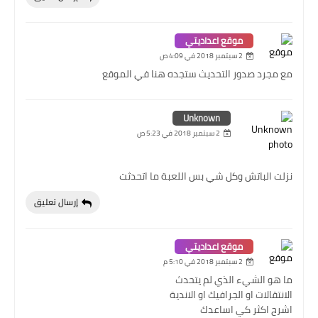
موقع اعداديتي
2 سبتمبر 2018 في 4:09 ص
مع مجرد صدور التحديث ستجده هنا في الموقع
Unknown
2 سبتمبر 2018 في 5:23 ص
نزلت الباتش وكل شي بس اللعبة ما اتحدثت
إرسال تعليق
موقع اعداديتي
2 سبتمبر 2018 في 5:10 م
ما هو الشيء الذي لم يتحدث
الانتقالات او الجرافيك او الاندية
اشرح اكثر كي اساعدك