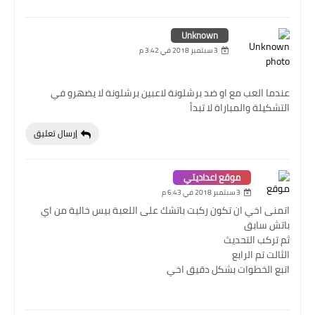
Unknown
3 سبتمبر 2018 في 3:42 م
عندما العب مع او ضد برشلونة لاعبين برشلونة لا يضهرو في
التشكيلة والمباراة لا تبدأ
إرسال تعليق
موقع اعداديتي
3 سبتمبر 2018 في 6:43 م
اتمنى اخي ان تكون ركبت باتشك على اللعبة بيس خالية من اي
باتش سابق
ثم تركب التحديث
الثالت تم الرابع
اتبع الخطوات بشكل دقيق اخي