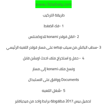
www.i3dadiaty.com
طريقة التركيب
1 -فك الضغط
2 -انقل فولدر konami للدوكمنتس
3 -سطب الباتش من سيتب setup على مسار فولدر اللعبه الرئيسي
4 -
حمل و استخراج ملف احدث اوبشن فابل
ونسخ ملف konami إلى مسار
Documents ووافق على الاستبدال
5 -شغل اللعبه
تحميل بيس 2017 مظغوطة برابط واحد من ميديافاير