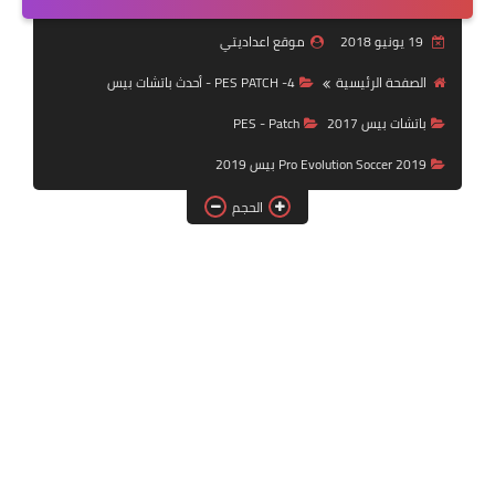
بلايستيشن PS2
19 يونيو 2018
موقع اعداديتي
الصفحة الرئيسية
4- PES PATCH - أحدث باتشات بيس
باتشات بيس 2017
PES - Patch
Pro Evolution Soccer 2019 بيس 2019
الحجم