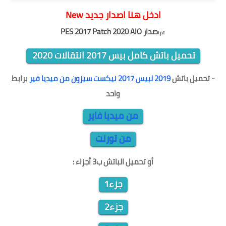
ادخل هنا اصدار جديد New
صدار
PES 2017 Patch 2020 AIO
تم ا
تحميل باتش كامل بيس 2017 انتقالات 2020
- تحميل
باتش
2019 لبيس 2017 نيكست سيزون من ميديا فير
برابط
واحد
من ميديا فاير
من تورنت
أو تحميل الباتش ب3 أجزاء :
جزء1
جزء2