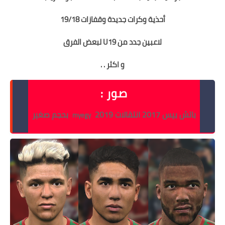
أحذية وكرات جديدة وقفازات 19/18
لاعبين جدد من U19 لبعض الفرق
و اكثر . .
صور :
باتش بيس 2017 انتقالات 2019
بحجم صغير
myegy