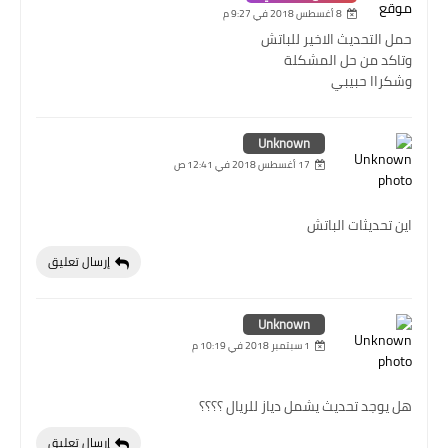
8 أغسطس 2018 في 9:27 م
حمل التحديث الاخير للباتش
وتاكد من حل المشكلة
وشكراا حبيبي
Unknown
17 أغسطس 2018 في 12:41 ص
اين تحديثات الباتش
إرسال تعليق
Unknown
1 سبتمبر 2018 في 10:19 م
هل يوجد تحديث يشمل دياز للريال ؟؟؟؟
إرسال تعليق