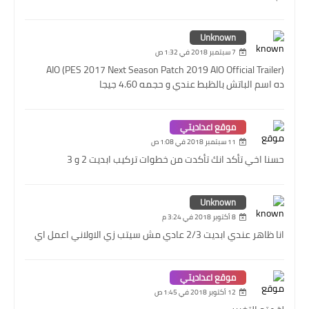
Unknown
7 سبتمبر 2018 في 1:32 ص
AIO (PES 2017 Next Season Patch 2019 AIO Official Trailer)
ده اسم الباتش بالظبط عندي و حجمه 4.60 جيجا
موقع اعداديتي
11 سبتمبر 2018 في 1:08 ص
حسنا اخي تأكد انك تأكدت من خطوات تركيب ابديت 2 و 3
Unknown
8 أكتوبر 2018 في 3:24 م
انا ظاهر عندي ابديت 2/3 عادي مش سيتب زي الاولاني اعمل اي
موقع اعداديتي
12 أكتوبر 2018 في 1:45 ص