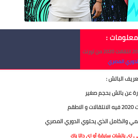
علومات :
لدوري المصري
عريف الباتش :
رة عن باتش بحجم صغير
سمي والكامل الذي يحتوي الدوري المصري
لى اي باتشات سابقة أو اي داتا باك