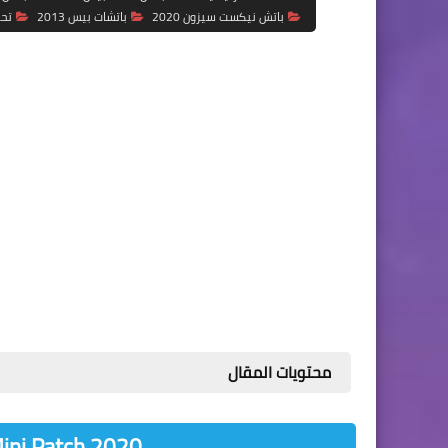
باتش نيكست سيزون 2020
باتشات بيس 2013
تحويل
محتويات المقال
ini Patch 2020