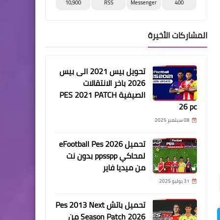
10,900
RSS
Messenger
400
المشاركات الأخيرة
تحويل بيس 2021 الى بيس
2026 باخر الانتقالات
الصيفية PES 2021 PATCH
26 pc
08 سبتمبر 2025
تحميل eFootball Pes 2026
لمحاكي ppsspp بدون نت
من ميديا فاير
31 يوليو 2025
تحميل باتش Pes 2013 Next
Season Patch 2026 من