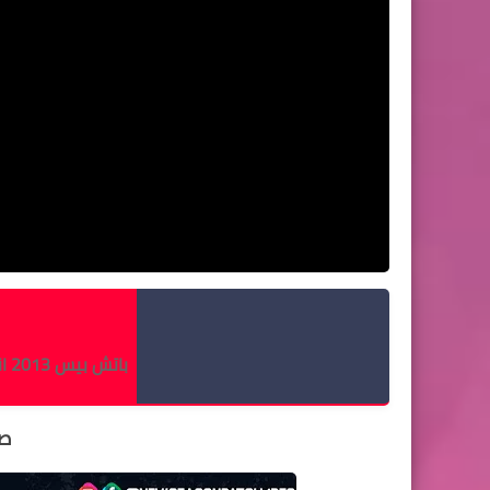
باتش بيس 2013 انتقالات 2020
صو