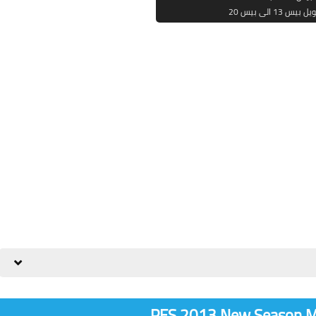
 بيس 13 الى بيس 20
PES 2013 New Season M