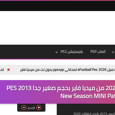
العاب PSP
بلايستيشن PS2
تحميل باتش Pes 2013 Next Season Patch 2026 من ميديا فاير
باتش تحويل بيس 2013 الى بيس 2020 من ميديا فاير بحجم صغير جدا PES 2013
New Season MINI Pa
الحجم
احدث انتقالات 2020