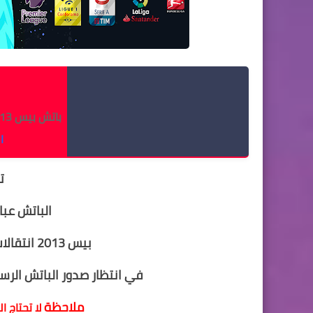
م
باتش بيس 2013 انتقالات 2020 من تورنت
ا
ت
الباتش عبا
بيس 2013 انتقالات 2020 فيه الانتقالات و الاطقم
في انتظار صدور الباتش الر
ملاحظة
لا تحتاج ا