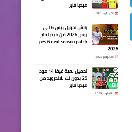
ميديا فاير
29 يوليو 2025
باتش تحويل بيس 6 الى
بيس 2026 من ميديا فاير
pes 6 next season patch
2026
28 يوليو 2025
تحميل لعبة فيفا 14 مود
25 بدون نت للاندرويد من
ميديا فاير
01 مارس 2025