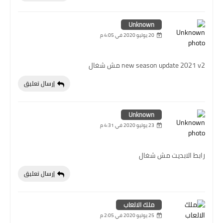
Unknown
20 يوليو 2020 في 4:05 م
new season update 2021 v2 مش شغال
إرسال تعليق
Unknown
23 يوليو 2020 في 4:31 م
رابط الابديت مش شغال
إرسال تعليق
ملك الالعاب
25 يوليو 2020 في 2:05 م