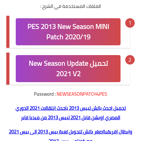
الملفات المستخدمة في الشرح :
PES 2013 New Season MINI
Patch 2020/19
تحميل New Season Update
2021 V2
Password :
NEWSEASONPATCH4PES
تحميل احدث باتش لبيس 2013 باحدث انتقالات 2021 الدوري
المصري
اوبشن فايل 2021 لبيس 2013 من ميديا فاير
وابطال افريقيا
اصغر باتش لتحويل لعبة بيس 2013 الى بيس 2021