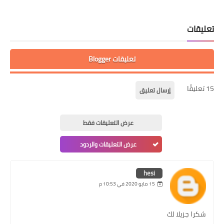
تعليقات
تعليقات Blogger
15 تعليقًا
إرسال تعليق
عرض التعليقات فقط
عرض التعليقات والردود
hesi
15 مايو 2020 في 10:53 م
شكرا جزيلا لك