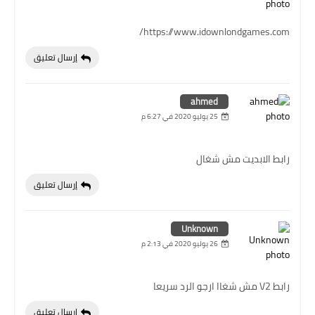
https://www.idownlondgames.com/
إرسال تعليق
ahmed
25 يوليو 2020 في 6:27 م
رابط الابديت مش شغال
إرسال تعليق
Unknown
26 يوليو 2020 في 2:13 م
رابط V2 مش شغاا ارجو الرد سريعا
إرسال تعليق