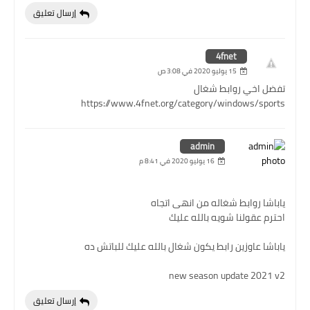
إرسال تعليق
4fnet
15 يوليو 2020 في 3:08 ص
تفضل اخي روابط شغال
https://www.4fnet.org/category/windows/sports
admin
16 يوليو 2020 في 8:41 م
ياباشا روابط شغاله من انهى اتجاه
احترم عقولنا شويه بالله عليك
ياباشا عاوزين رابط يكون شغال بالله عليك للباتش ده
new season update 2021 v2
إرسال تعليق