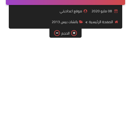
بلايستيشن PS2
08 مايو 2020
موقع اعداديتي
الصفحة الرئيسية
باتشات بيس 2013
الحجم