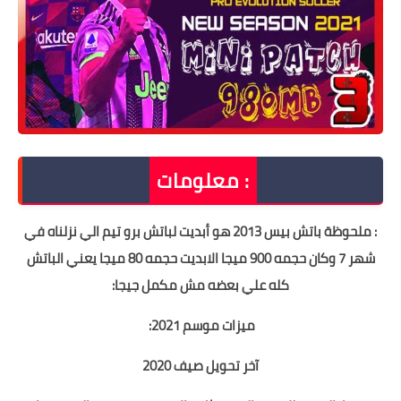
معلومات :
: ملحوظة باتش بيس 2013 هو أبديت لباتش برو تيم الي نزلناه في
شهر 7 وكان حجمه 900 ميجا الابديت حجمه 80 ميجا يعني الباتش
كله علي بعضه مش مكمل جيجا
:
ميزات موسم 2021:
آخر تحويل صيف 2020