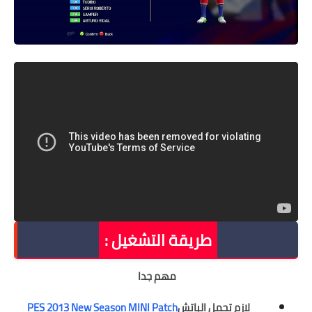
طريقة التشغيل :
مهم جدا
لازم تحمل الباتش
PES 2013 New Season MINI Patch