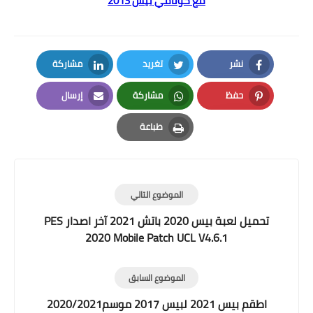
مع
كونامي بيس 2013
نشر
تغريد
مشاركة
LinkedIn
Twitter
Facebook
حفظ
مشاركة
إرسال
Email
Whatsapp
Pinterest
طباعة
Print
الموضوع التالي
تحميل لعبة بيس 2020 باتش 2021 آخر اصدار PES
2020 Mobile Patch UCL V4.6.1
الموضوع السابق
اطقم بيس 2021 لبيس 2017 موسم2020/2021