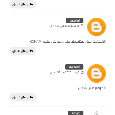
إرسال تعليق
ابراهيم
18 مايو 2020 في 11:45 ص
الانتقالات مش مظبوطه حتى بعد نقل ملف KONAMI
إرسال تعليق
awwad
7 يونيو 2020 في 11:57 ص
الموقع مش شغال
إرسال تعليق
4fnet