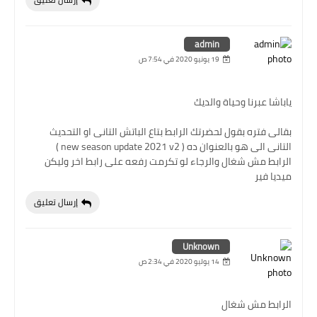
admin
19 يونيو 2020 في 7:54 ص
ياباشا عبرنا وحياة والديك
بقالى فتره بقول لحضرتك الرابط بتاع الباتش التانى او التحديث
التانى الى هو بالعنوان ده ( new season update 2021 v2 )
الرابط مش شغال والرجاء لو تكرمت رفعه على رابط اخر وليكن
ميديا فير
إرسال تعليق
Unknown
14 يوليو 2020 في 2:34 ص
الرابط مش شغال