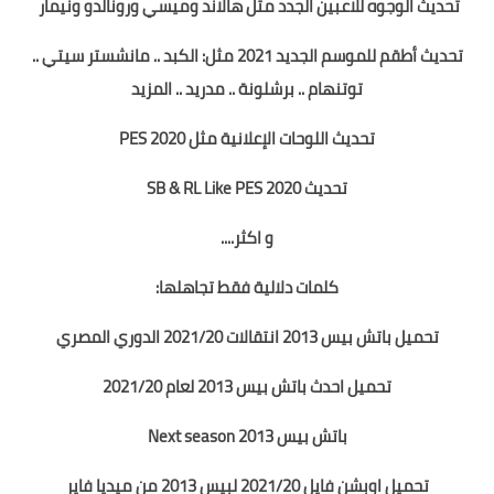
تحديث الوجوه للاعبين الجدد مثل هالاند وميسي ورونالدو ونيمار
تحديث أطقم للموسم الجديد 2021 مثل: الكبد .. مانشستر سيتي ..
توتنهام .. برشلونة .. مدريد .. المزيد
تحديث اللوحات الإعلانية مثل PES 2020
تحديث SB & RL Like PES 2020
و اكثر....
كلمات دلالية فقط تجاهلها:
تحميل باتش بيس 2013 انتقالات 2021/20 الدوري المصري
تحميل احدث باتش بيس 2013 لعام 2021/20
باتش بيس 2013 Next season
تحميل اوبشن فايل 2021/20 لبيس 2013 من ميديا فاير