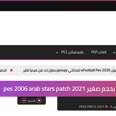
العاب PSP
بلايستيشن PS2
تحميل باتش Pes 2013 Next Season Patch 2026 من ميديا فاير
الحجم
 6
PES6 PATCH 2021