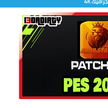
جرافيك 4K