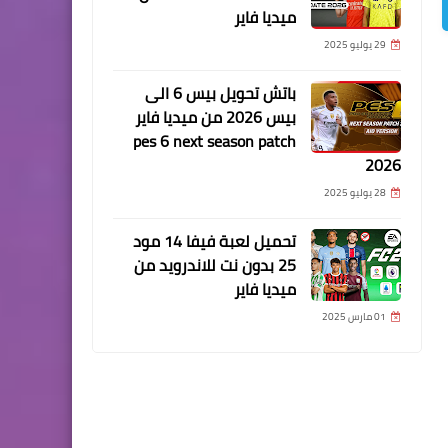
ميديا فاير
29 يوليو 2025
باتش تحويل بيس 6 الى
بيس 2026 من ميديا فاير
pes 6 next season patch
2026
28 يوليو 2025
تحميل لعبة فيفا 14 مود
25 بدون نت للاندرويد من
ميديا فاير
01 مارس 2025