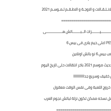
ـتـقـالات و الاوجـة و الاطـقـم لـمـوسـم 2021
=========================
ـــــــيــــــــزات الــبــــــــاتش هــــــــــــــــى
ضل نسخه ممكن تكون نزلة لباتش نجوم العرب
===========================