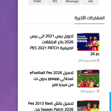
10,900
RSS
Messenger
400
المشاركات الأخيرة
تحويل بيس 2021 الى بيس
2026 باخر الانتقالات
الصيفية PES 2021 PATCH
26 pc
08 سبتمبر 2025
تحميل eFootball Pes 2026
لمحاكي ppsspp بدون نت
من ميديا فاير
31 يوليو 2025
تحميل باتش Pes 2013 Next
Season Patch 2026 من