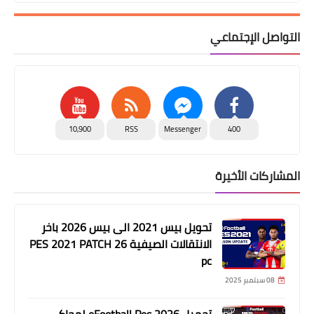
التواصل الإجتماعي
10,900
RSS
Messenger
400
المشاركات الأخيرة
تحويل بيس 2021 الى بيس 2026 باخر
الانتقالات الصيفية PES 2021 PATCH 26
pc
08 سبتمبر 2025