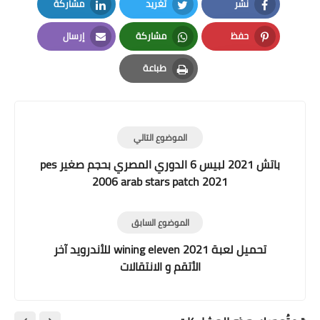
نشر
تغريد
مشاركة
LinkedIn
Twitter
Facebook
حفظ
مشاركة
إرسال
Email
Whatsapp
Pinterest
طباعة
Print
الموضوع التالي
باتش 2021 لبيس 6 الدوري المصري بحجم صغير pes
2006 arab stars patch 2021
الموضوع السابق
تحميل لعبة wining eleven 2021 للأندرويد آخر
الأتقم و الانتقالات