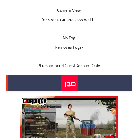
I recommend Guest Account Only!!
صور