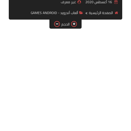
16 أغسطس 2020
غير معرف
بلايستيشن PS2
الصفحة الرئيسية
ألعاب أندرويد - GAMES ANDROID
الحجم