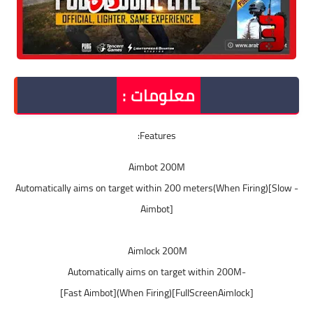
معلومات :
Features:
-Automatically aims on target within 200 meters(When Firing)[Slow 