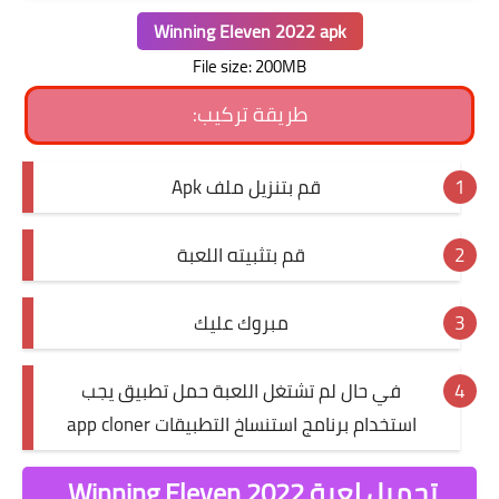
Winning Eleven 2022 apk
File size: 200MB
طريقة تركيب:
قم بتنزيل ملف Apk
قم بتثبيته اللعبة
مبروك عليك
في حال لم تشتغل اللعبة حمل تطبيق يجب
استخدام برنامج استنساخ التطبيقات app cloner
تحميل لعبة Winning Eleven 2022