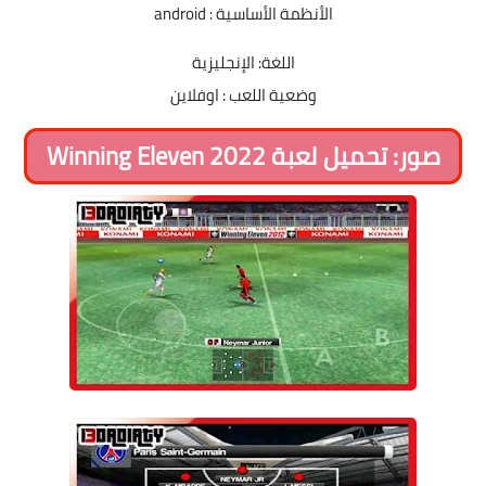
الأنظمة الأساسية : android
اللغة: الإنجليزية
وضعية اللعب : اوفلاين
صور: تحميل لعبة Winning Eleven 2022