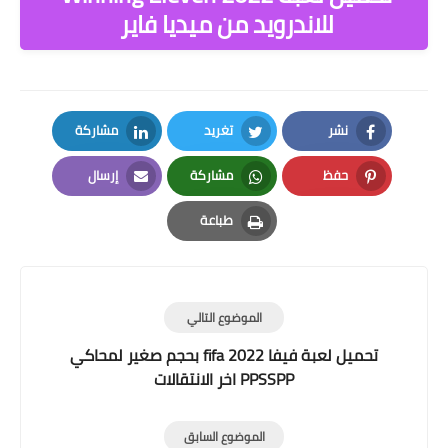
للاندرويد من ميديا فاير
نشر
تغريد
مشاركة
LinkedIn
Twitter
Facebook
حفظ
مشاركة
إرسال
Email
Whatsapp
Pinterest
طباعة
Print
الموضوع التالي
تحميل لعبة فيفا fifa 2022 بحجم صغير لمحاكي
PPSSPP اخر الانتقالات
الموضوع السابق