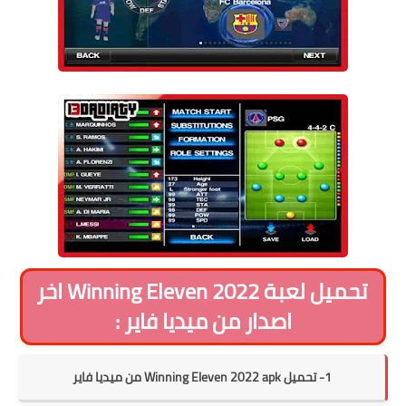
تحميل لعبة Winning Eleven 2022 اخر
اصدار من ميديا فاير :
1- تحميل Winning Eleven 2022 apk من ميديا فاير