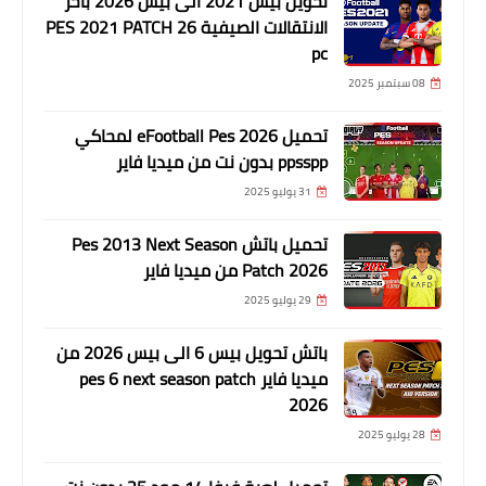
تحويل بيس 2021 الى بيس 2026 باخر
الانتقالات الصيفية PES 2021 PATCH 26
pc
08 سبتمبر 2025
تحميل eFootball Pes 2026 لمحاكي
ppsspp بدون نت من ميديا فاير
31 يوليو 2025
تحميل باتش Pes 2013 Next Season
Patch 2026 من ميديا فاير
29 يوليو 2025
باتش تحويل بيس 6 الى بيس 2026 من
ميديا فاير pes 6 next season patch
2026
28 يوليو 2025