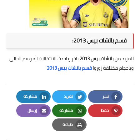
قسم باتشات بيس 2013:
للمزيد من
باتشات بيس 2013
باخر و احدث الانتقالات الموسم الحالي
وباحجام مختلفة زوروا
قسم باتشات بيس 2013
نشر
تغريد
مشاركة
LinkedIn
Twitter
Facebook
حفظ
مشاركة
إرسال
Email
Whatsapp
Pinterest
طباعة
Print