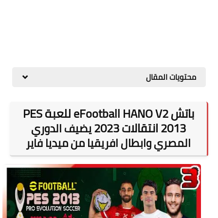
محتويات المقال
باتش
eFootball HANO V2 للعبة PES
2013 انتقالات 2023
يضيف
الدوري
المصري وابطال افريقيا من ميديا فاير