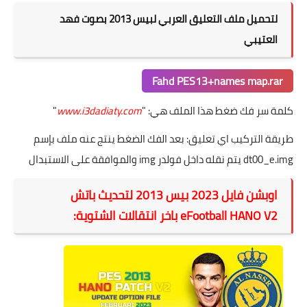
لتحميل ملف التعليق العربي لبيس 2013 بصوت فهد
العتيبي
Fahd PES13+names map.rar
كلمة سر فك ضغط هذا الملف هي: "
www.i3dadiaty.com
"
طريقة التركيب اي تعليق: بعد الفك الضغط ينتج عنه ملف بإسم
dt00_e.img يتم نقله داخل فولدر img والموافقة على الاستبدال
اوبشن فايل 2023 بيس 2013 لتحديث باتش
eFootball HANO V2 باخر انتقالات الشتوية: