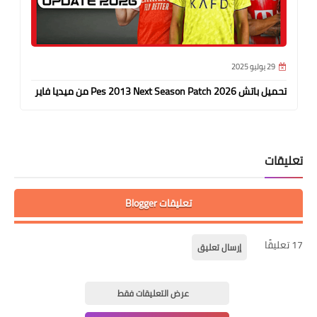
29 يوليو 2025
تحميل باتش Pes 2013 Next Season Patch 2026 من ميديا فاير
I
3
تعليقات
تعليقات Blogger
17 تعليقًا
إرسال تعليق
عرض التعليقات فقط