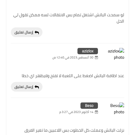
لو سمحت الباتش اشتغل تمام بس الانتقالات لسه ممكن تقول لي
الحل
إرسال تعليق
azizlox
30 أغسطس 2023 في 12:40 ص
عند اظافة الباتش اضغط على اللعبة لا تفتح ولايظهر اي خطا
إرسال تعليق
Beso
14 أكتوبر 2023 في 3:27 م
نزلت الباتش وعملت كل الخطوت بس اللاعبين ما تغير الفرق