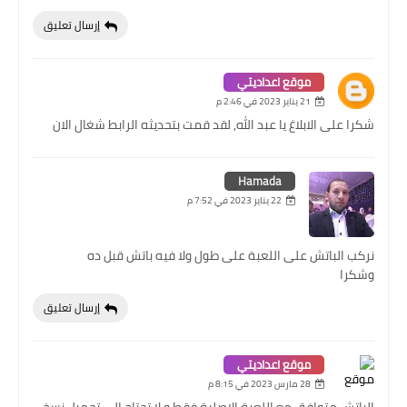
إرسال تعليق
موقع اعداديتي
21 يناير 2023 في 2:46 م
شكرا على الابلاغ يا عبد الله, لقد قمت بتحديثه الرابط شغال الان
Hamada
22 يناير 2023 في 7:52 م
نركب الباتش على اللعبة على طول ولا فيه باتش قبل ده
وشكرا
إرسال تعليق
موقع اعداديتي
28 مارس 2023 في 8:15 م
الباتش متوافق مع اللعبة الاصلية فقط و لا تحتاج الى تحميل نسخ