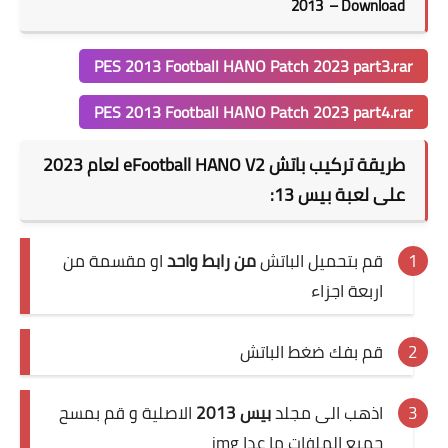
2013 – Download
PES 2013 Football HANO Patch 2023 part3.rar
PES 2013 Football HANO Patch 2023 part4.rar
طريقة تركيب باتش eFootball HANO V2 لعام 2023
على لعبة بيس 13:
قم بتحميل الباتش
من رابط واحد
او مقسمة من
اربعة اجزاء
قم بفك ضغط الباتش
اذهب الى مجلد
بيس 2013
الاصلية و قم بمسح
جميع الملفات ما عدا img