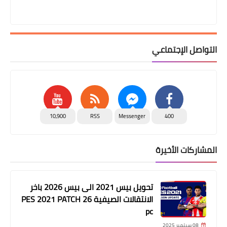
التواصل الإجتماعي
10,900
RSS
Messenger
400
المشاركات الأخيرة
تحويل بيس 2021 الى بيس 2026 باخر
الانتقالات الصيفية PES 2021 PATCH 26
pc
08 سبتمبر 2025