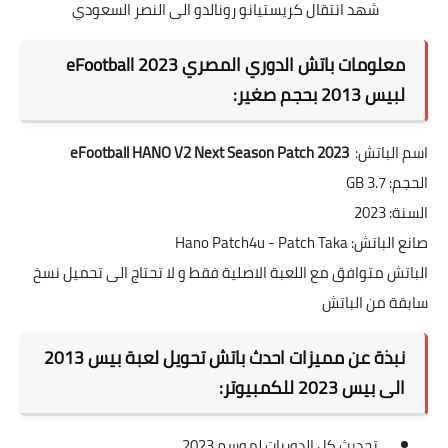
شهد انتقال كريستيانو رونالدو الى النصر السعودي
معلومات باتش الدوري المصري eFootball 2023
لبيس 2013 بحجم صغير:
اسم الباتش:
eFootball HANO V2 Next Season Patch 2023
الحجم: 3.7 GB
السنة: 2023
صانع الباتش: Hano Patch4u - Patch Taka
الباتش متوافق مع اللعبة الاصلية فقط و لا تحتاج الى تحميل نسخ
سابقة من الباتش
نبذة عن مميزات احدث باتش تحويل لعبة بيس 2013
الى بيس 2023 للكمبيوتر:
تحديث كل الدوريات لموسم 2023