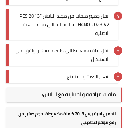
انقل جميع ملفات من مجلد الباتش "PES 2013
eFootball HANO 2023 V2" الى مجلد اللعبة
الاصلية
انقل ملف Konami الى Documents و وافق على
الاستبدال
شغل اللعبة و استمتع
ملفات مرافقة و اختيارية مع الباتش:
لتحميل لعبة بيس 2013 كاملة مضغوطة بحجم صغير من
رفع موقع اعداديتي