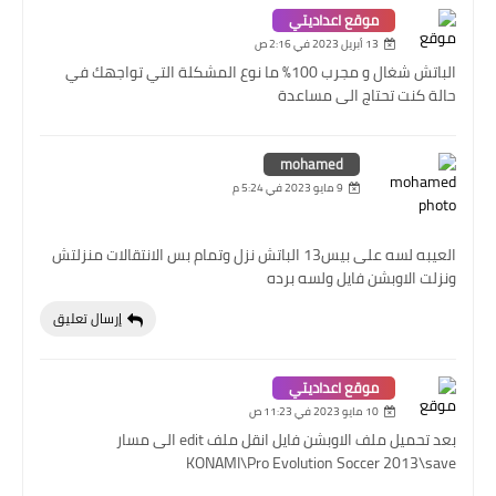
موقع اعداديتي
13 أبريل 2023 في 2:16 ص
الباتش شغال و مجرب 100% ما نوع المشكلة التي تواجهك في
حالة كنت تحتاج الى مساعدة
mohamed
9 مايو 2023 في 5:24 م
العيبه لسه على بيس13 الباتش نزل وتمام بس الانتقالات منزلتش
ونزلت الاوبشن فايل ولسه برده
إرسال تعليق
موقع اعداديتي
10 مايو 2023 في 11:23 ص
بعد تحميل ملف الاوبشن فايل انقل ملف edit الى مسار
KONAMI\Pro Evolution Soccer 2013\save