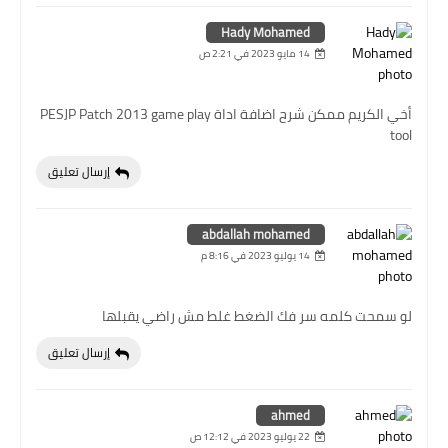
Hady Mohamed
14 مايو 2023 في 2:21 ص
أخي الكريم ممكن شرح اضافة اداة PESJP Patch 2013 game play
tool
إرسال تعليق
abdallah mohamed
14 يوليو 2023 في 8:16 م
لو سمحت كلمه سر فك الضغط غلط مش راضي يقبلها
إرسال تعليق
ahmed
22 يوليو 2023 في 12:12 ص