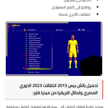
رونالدو إلى النصر السعودي
انتقالات الأخرى عديدة
تحميل باتش بيس 2013 انتقالات 2023 الدوري
المصري وابطال افريقيا من ميديا فاير:
ستجد روابط ملفات الباتش التي ستحتاجها لتشغيل الباتش مرفوعة