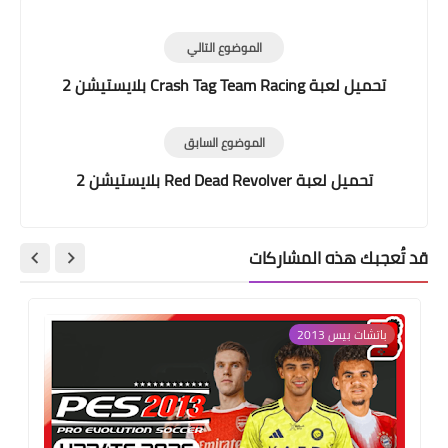
الموضوع التالي
تحميل لعبة Crash Tag Team Racing بلايستيشن 2
الموضوع السابق
تحميل لعبة Red Dead Revolver بلايستيشن 2
قد تُعجبك هذه المشاركات
باتشات بيس 2013