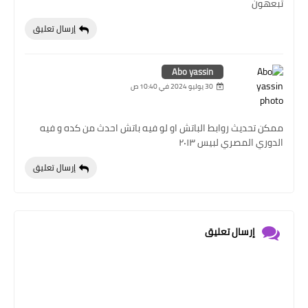
تبعهون
إرسال تعليق
Abo yassin
30 يوليو 2024 في 10:40 ص
ممكن تحديث روابط الباتش او لو فيه باتش احدث من كده و فيه
الدوري المصري لبيس ٢٠١٣
إرسال تعليق
إرسال تعليق