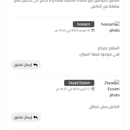
سابقة من الباتش
hossam
16 فبراير 2023 في 10:45 ص
السلام عليكم
هي موجود فيها اسوان
إرسال تعليق
Zeyad Essam
12 أبريل 2023 في 10:37 ص
الباتش مش شغال
إرسال تعليق