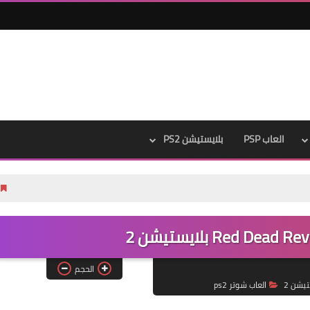
العاب PSP
بلايستيشن PS2
تحويل بيس 2021 الى بيس 2026 باخر الانتقالات الصيفية 2021 PATCH 26 pc
الحجم
تيشن 2
العاب شوتر ps2