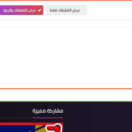
عرض التعليقات فقط
عرض التعليقات والردود
مشاركة مميزة