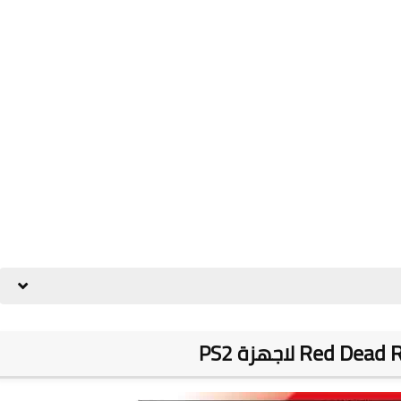
Red Dead R
لاجهزة PS2