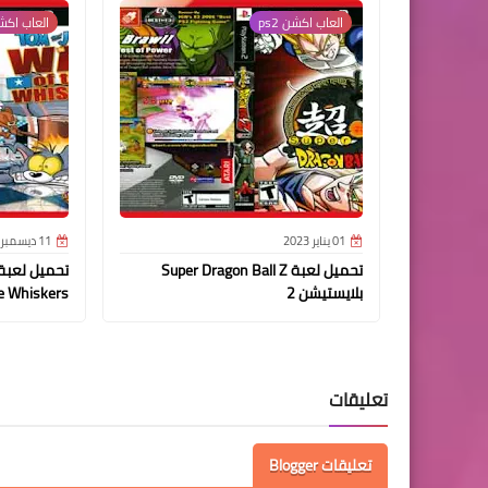
العاب اكشن ps2
العاب اكشن 
01 يناير 2023
11 ديسمبر 2022
تحميل لعبة Super Dragon Ball Z
بلايستيشن 2
The Whiskers بلايست
تعليقات
تعليقات Blogger