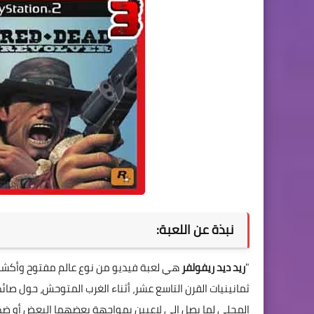
نبذة عن اللعبة:
"
ريد ديد ريفولفر
هي لعبة فيديو من نوع عالم مفتوح وأكشن
ثمانينيات القرن التاسع عشر، أثناء الغرب المتوحش، حول صائد 
المحلي لما يصل إلى لاعبين بمواجهة بعضهما البعض أو ضد 