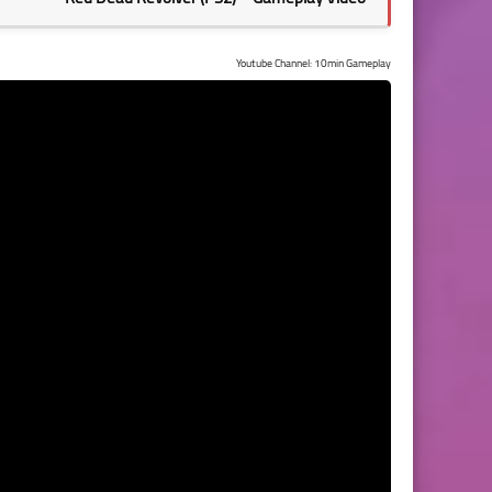
Youtube Channel: 10min Gameplay