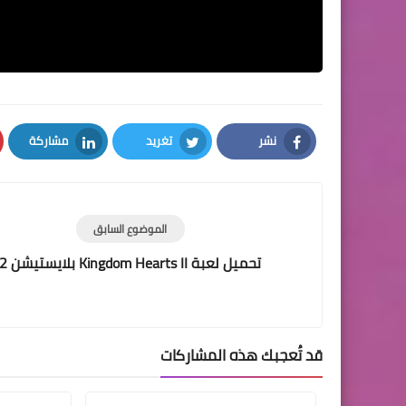
نشر
تغريد
مشاركة
LinkedIn
Twitter
Facebook
الموضوع السابق
تحميل لعبة Kingdom Hearts II بلايستيشن 2
قد تُعجبك هذه المشاركات