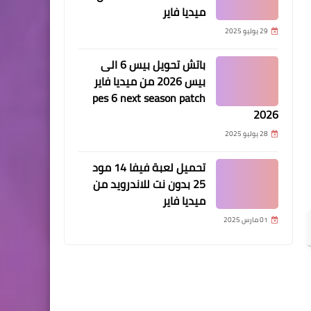
ميديا فاير
29 يوليو 2025
باتش تحويل بيس 6 الى
بيس 2026 من ميديا فاير
pes 6 next season patch
2026
28 يوليو 2025
تحميل لعبة فيفا 14 مود
25 بدون نت للاندرويد من
ميديا فاير
01 مارس 2025