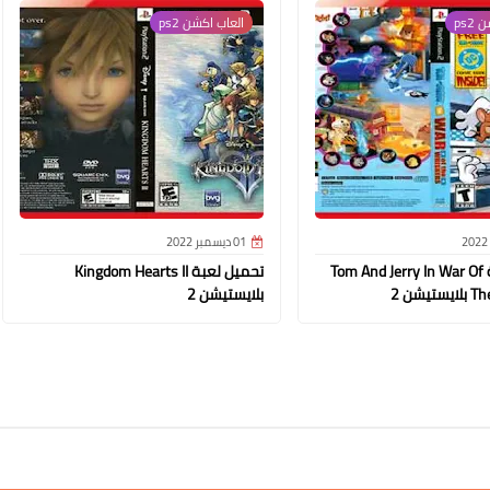
ps2
العاب اكشن ps2
01 ديسمبر 2022
تحميل لعبة Tom And Jerry In War Of
تحميل لعبة Kingdom Hearts II
يشن 2
بلايستيشن 2