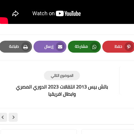
حفظ
مشاركة
إرسال
طباعة
Print
Email
Whatsapp
Pinterest
الموضوع التالي
باتش بيس 2013 انتقالات 2023 الدوري المصري
وابطال افريقيا