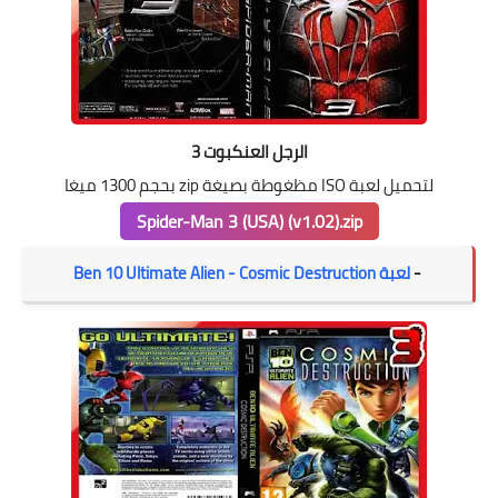
الرجل العنكبوت 3
لتحميل لعبة ISO مظغوطة بصيغة zip بحجم 1300 ميغا
Spider-Man 3 (USA) (v1.02).zip
-
لعبة Ben 10 Ultimate Alien - Cosmic Destruction