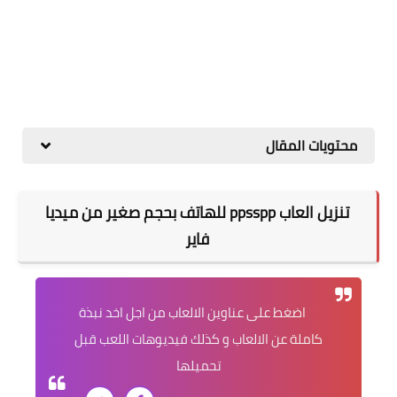
محتويات المقال
تنزيل العاب ppsspp للهاتف بحجم صغير من ميديا
فاير
اضغط على عناوين الالعاب من اجل اخد نبذة
كاملة عن الالعاب و كذلك فيديوهات اللعب قبل
تحميلها