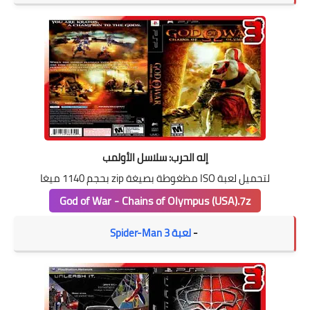
إله الحرب: سلاسل الأولمب
لتحميل لعبة ISO مظغوطة بصيغة zip بحجم 1140 ميغا
God of War - Chains of Olympus (USA).7z
-
لعبة Spider-Man 3