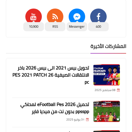
10,900
RSS
Messenger
400
المشاركات الأخيرة
تحويل بيس 2021 الى بيس 2026 باخر
الانتقالات الصيفية PES 2021 PATCH 26
pc
08 سبتمبر 2025
تحميل eFootball Pes 2026 لمحاكي
ppsspp بدون نت من ميديا فاير
31 يوليو 2025