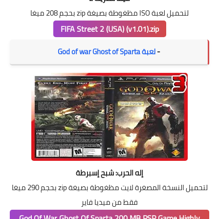
لتحميل لعبة ISO مظغوطة بصيغة zip بحجم 208 ميغا
FIFA Street 2 (USA) (v1.01).zip
-
لعبة God of war Ghost of Sparta
إله الحرب: شبح إسبرطة
لتحميل النسخة المصغرة لايت مظغوطة بصيغة zip بحجم 290 ميغا
فقط من ميديا فاير
God Of War Ghost Of Sparta 200 MB PSP Game Highly