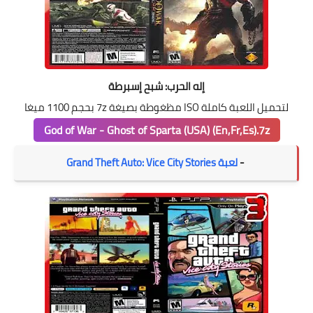
إله الحرب: شبح إسبرطة
لتحميل اللعبة كاملة ISO مظغوطة بصيغة 7z بحجم 1100 ميغا
God of War - Ghost of Sparta (USA) (En,Fr,Es).7z
-
لعبة Grand Theft Auto: Vice City Stories