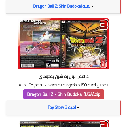
-
لعبة Dragon Ball Z: Shin Budokai
دراغون بول زد: شين بودوكاي
لتحميل لعبة ISO مظغوطة بصيغة zip بحجم 195 ميغا
Dragon Ball Z - Shin Budokai (USA).zip
-
لعبة Toy Story 3