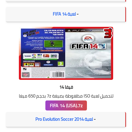
-
لعبة FIFA 14
فيفا 14
لتحميل لعبة ISO مظغوطة بصيغة 7z بحجم 650 ميغا
FIFA 14 (USA).7z
-
لعبة Pro Evolution Soccer 2014