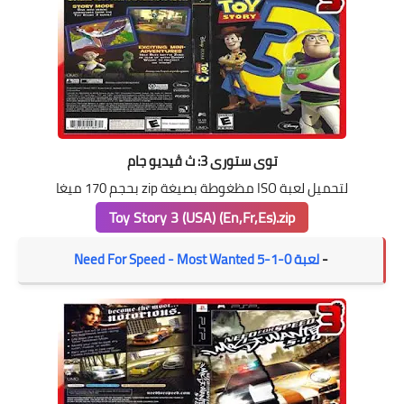
توى ستورى 3: ث ڤيديو جام
لتحميل لعبة ISO مظغوطة بصيغة zip بحجم 170 ميغا
Toy Story 3 (USA) (En,Fr,Es).zip
-
لعبة Need For Speed - Most Wanted 5-1-0