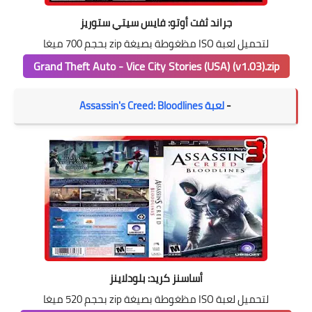
جراند ثفت أوتو: فايس سيتي ستوريز
لتحميل لعبة ISO مظغوطة بصيغة zip بحجم 700 ميغا
Grand Theft Auto - Vice City Stories (USA) (v1.03).zip
-
لعبة Assassin's Creed: Bloodlines
أساسنز كريد: بلودلاينز
لتحميل لعبة ISO مظغوطة بصيغة zip بحجم 520 ميغا