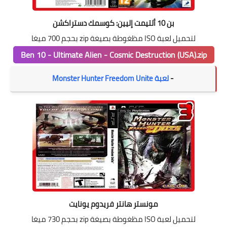
بن 10 ألتيمت إليين: كوسمك دستراكشن
لتحميل لعبة ISO مظغوطة بصيغة zip بحجم 700 ميغا
Ben 10 - Ultimate Alien - Cosmic Destruction (USA).zip
-
لعبة Monster Hunter Freedom Unite
مونستر هانتر فريدوم يونايت
لتحميل لعبة ISO مظغوطة بصيغة zip بحجم 730 ميغا