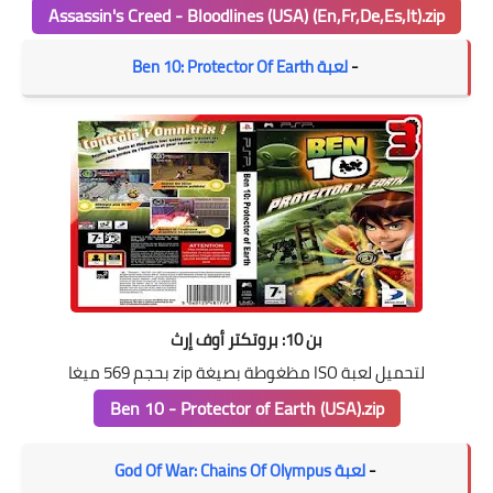
Assassin's Creed - Bloodlines (USA) (En,Fr,De,Es,It).zip
-
لعبة Ben 10: Protector Of Earth
بن 10: بروتكتر أوف إرث
لتحميل لعبة ISO مظغوطة بصيغة zip بحجم 569 ميغا
Ben 10 - Protector of Earth (USA).zip
-
لعبة God Of War: Chains Of Olympus