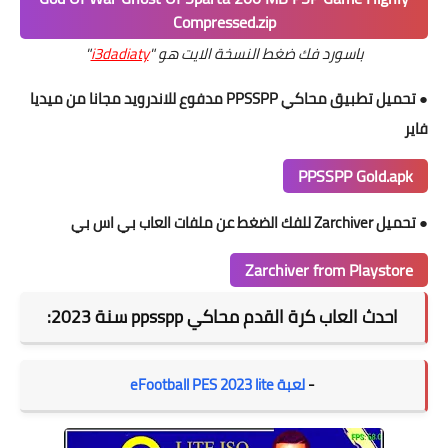
Compressed.zip
باسورد فك ضغط النسخة الايت هو "
i3dadiaty
"
●
تحميل تطبيق محاكي PPSSPP مدفوع للاندرويد مجانا من ميديا
فاير
PPSSPP Gold.apk
●
تحميل Zarchiver للفك الضغط عن ملفات العاب بي اس بي
Zarchiver from Playstore
احدث العاب كرة القدم محاكي ppsspp سنة 2023:
-
لعبة eFootball PES 2023 lite