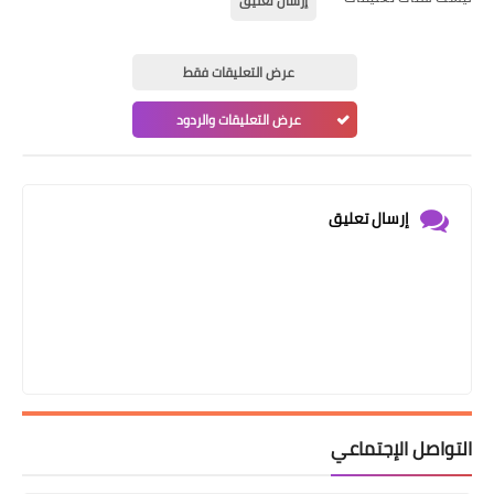
إرسال تعليق
عرض التعليقات فقط
عرض التعليقات والردود
إرسال تعليق
التواصل الإجتماعي