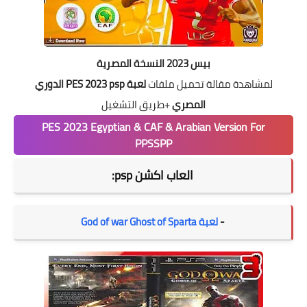
بيس 2023 النسخة المصرية
لمشاهدة مقالة تحميل ملفات
لعبة PES 2023 psp الدوري
المصري
+طريق التشغيل
PES 2023 Egyptian & CAF & Arabian Version For
PPSSPP
العاب اكشن psp:
-
لعبة God of war Ghost of Sparta