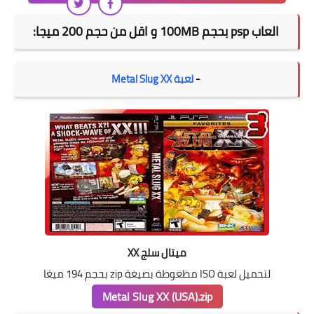
العاب psp بحجم 100MB و اقل من حجم 200 ميجا:
-
لعبة Metal Slug XX
ميتال سلج XX
لتحميل لعبة ISO مظغوطة بصيغة zip بحجم 194 ميغا
Metal Slug XX (USA).zip