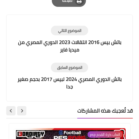
طباعة
Print
الموضوع التالي
باتش بيس 2016 انتقالات 2023 الدوري المصري من
ميديا فاير
الموضوع السابق
باتش الدوري المصري 2024 لبيس 2017 بحجم صغير
جدا
قد تُعجبك هذه المشاركات
العاب كرة القدم psp