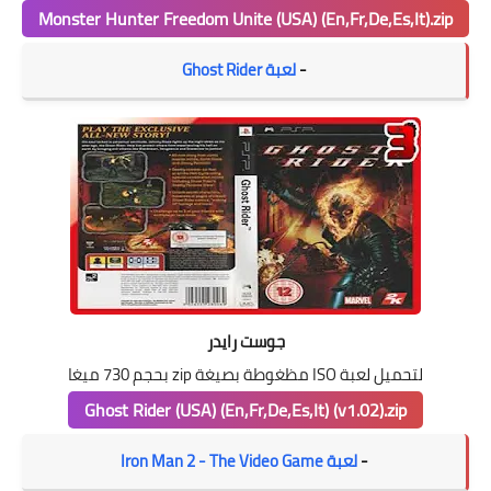
Monster Hunter Freedom Unite (USA) (En,Fr,De,Es,It).zip
-
لعبة Ghost Rider
جوست رايدر
لتحميل لعبة ISO مظغوطة بصيغة zip بحجم 730 ميغا
Ghost Rider (USA) (En,Fr,De,Es,It) (v1.02).zip
-
لعبة Iron Man 2 - The Video Game