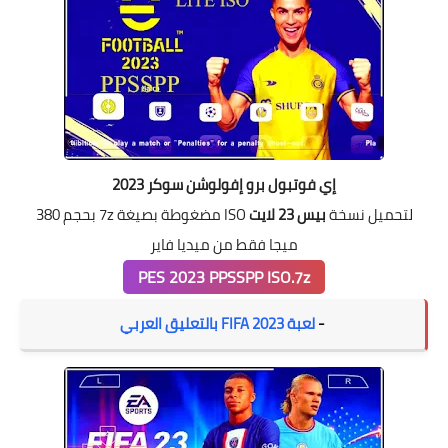
إي فوتبول برو إفولوشن سوكر 2023
لتحميل نسخة
بيس 23 لايت
ISO مضغوطة بصيغة 7z بحجم 380
ميجا فقط من ميديا فاير
PES 2023 PPSSPP ISO.7z
-
لعبة FIFA 2023 بالتعليق العربي