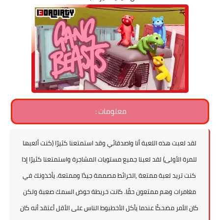
معلومات :
لقد لعبت هذه اللعبة أنا واصدقائي وقد استمتعنا كثيرًا (كنت ألعبها
للمرة الأولى) لقد لعبنا جميع مستويات المشاجرة واستمتعنا كثيرًا إذا
كنت تريد لعبة ممتعة ,الخرائط مصممة جيدًا وممتعة. يأخذونك في
مغامرات وهم ممتعون حقًا. كانت خريطة حوض السمك صعبة ولكن
كان الأمر مضحكًا عندما يأكل الأخطبوط الناس على الأقل أعتقد أنه كان