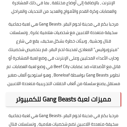
الإنترنت ، بالإضافة إلى أوضاع مختلفة ، بما في ذلك المشاجرة
والعصابات وكرة القدم والأمواج والعديد من التحديات والمراحل.
مرحبا بكم في مدينة لحوم البقر. Gang Beasts هي لعبة جماعية
سخيفة متعددة اللاعبين مع شخصيات هلامية عابرة ، وتسلسلات
قتال وحشية ، وبيئات خطرة بشكل سخيف. يقع في شارع
"ميتروبوليس" المعادي لمدينة لحم البقر. قم بتخصيص شخصيتك
وحارب الأعداء المحليين وعلى الإنترنت في وضع لعبة المشاجرة أو
قاتل مع الأصدقاء ضد عصابات Beef City في وضع لعبة العصابات. تم
تطوير Gang Beasts بواسطة Boneloaf ، وهو استوديو ألعاب صغير
مستقل يصنع سلسلة من ألعاب الحفلات التجريبية متعددة اللاعبين.
مميزات لعبة Gang Beasts للكمبيوتر
مرحبا بكم في مدينة لحوم البقر. Gang Beasts هي لعبة جماعية
سخيفة متعددة اللاعبين تضم شخصيات هلامية ، وتسلسلات قتال