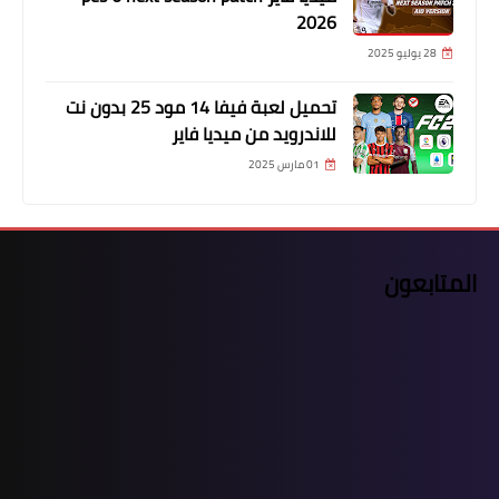
2026
28 يوليو 2025
تحميل لعبة فيفا 14 مود 25 بدون نت
للاندرويد من ميديا فاير
01 مارس 2025
المتابعون