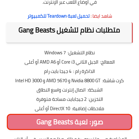
في أوضاع اللعب عبر الإنترنت.
شاهد ايضا :
تحميل لعبة Teardown للكمبيوتر
متطلبات نظام لتشغيل Gang Beasts
نظام التشغيل: Windows 7
المعالج: الجيل الثاني Core i3 أو AMD A6 أو أعلى
الذاكرة رام : 4 جيجا بايت رام
كرت شاشة: Nvidia 8800 GT و AMD 5670 و Intel HD 3000
الشبكة: اتصال إنترنت واسع النطاق
التخزين: 2 جيجابايت مساحة متوفرة
ملاحظات إضافية: DirectX 10 أو أعلى
صور: لعبة Gang Beasts