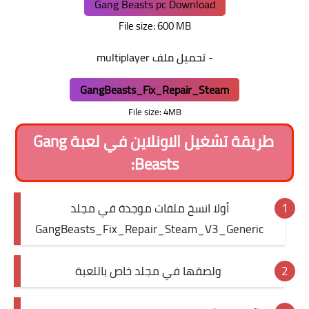
Gang Beasts pc Download
File size: 600 MB
- تحميل ملف multiplayer
GangBeasts_Fix_Repair_Steam
File size: 4MB
طريقة تشغيل الاونلاين في لعبة Gang
Beasts:
أولا انسخ ملفات موجدة في مجلد
GangBeasts_Fix_Repair_Steam_V3_Generic
ولصقها في مجلد خاص باللعبة