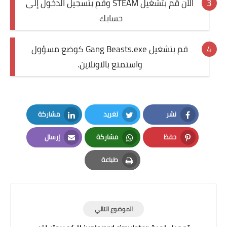
الآن قم بتشغيل STEAM وقم بتسجيل الدخول إلى
حسابك
قم بتشغيل Gang Beasts.exe كوضع مسؤول
واستمتع بالاونلاين.
نشر
تغريد
مشاركة
LinkedIn
Twitter
Facebook
حفظ
مشاركة
إرسال
Email
Whatsapp
Pinterest
طباعة
Print
الموضوع التالي