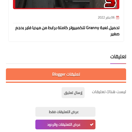
06 يناير 2022
تحميل لعبة Granny للكمبيوتر كاملة برابط من ميديا فاير بحجم
صغير
تعليقات
تعليقات Blogger
ليست هناك تعليقات
إرسال تعليق
عرض التعليقات فقط
عرض التعليقات والردود