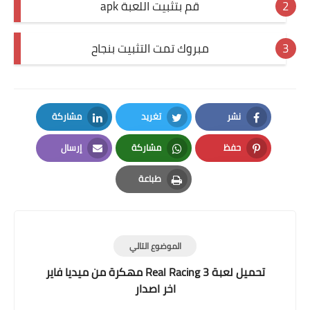
قم بتثبيت اللعبة apk
مبروك تمت التثبيت بنجاح
نشر
تغريد
مشاركة
LinkedIn
Twitter
Facebook
حفظ
مشاركة
إرسال
Email
Whatsapp
Pinterest
طباعة
Print
الموضوع التالي
تحميل لعبة Real Racing 3 مهكرة من ميديا فاير
اخر اصدار