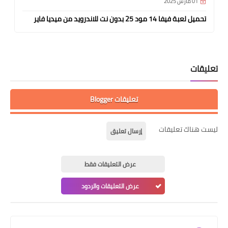
01 مارس 2025
تحميل لعبة فيفا 14 مود 25 بدون نت للاندرويد من ميديا فاير
تعليقات
تعليقات Blogger
ليست هناك تعليقات
إرسال تعليق
عرض التعليقات فقط
عرض التعليقات والردود