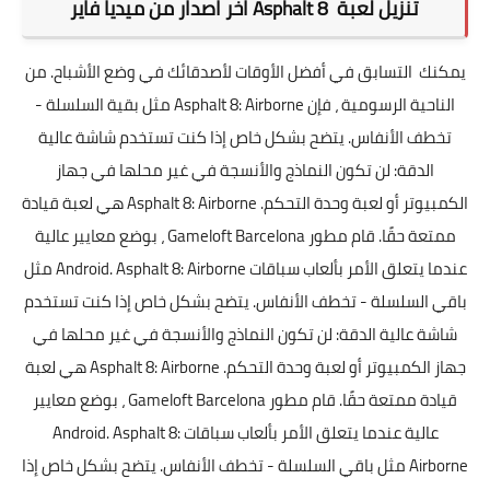
تنزيل لعبة
Asphalt 8
اخر
‏اصدار من ميديا فاير
يمكنك التسابق في أفضل الأوقات لأصدقائك في وضع الأشباح. من
الناحية الرسومية ، فإن Asphalt 8: Airborne مثل بقية السلسلة -
تخطف الأنفاس. يتضح بشكل خاص إذا كنت تستخدم شاشة عالية
الدقة: لن تكون النماذج والأنسجة في غير محلها في جهاز
الكمبيوتر أو لعبة وحدة التحكم. Asphalt 8: Airborne هي لعبة قيادة
ممتعة حقًا. قام مطور Gameloft Barcelona ، بوضع معايير عالية
عندما يتعلق الأمر بألعاب سباقات Android. Asphalt 8: Airborne مثل
باقي السلسلة - تخطف الأنفاس. يتضح بشكل خاص إذا كنت تستخدم
شاشة عالية الدقة: لن تكون النماذج والأنسجة في غير محلها في
جهاز الكمبيوتر أو لعبة وحدة التحكم. Asphalt 8: Airborne هي لعبة
قيادة ممتعة حقًا. قام مطور Gameloft Barcelona ، بوضع معايير
عالية عندما يتعلق الأمر بألعاب سباقات Android. Asphalt 8:
Airborne مثل باقي السلسلة - تخطف الأنفاس. يتضح بشكل خاص إذا