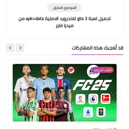
الموضوع السابق
تحميل لعبة gta 3 للاندرويد الاصلية apk+data من
ميديا فاير
قد تُعجبك هذه المشاركات
العاب اندرويد