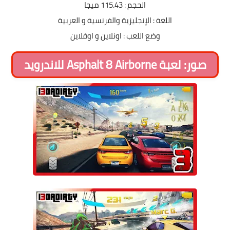
الحجم : 115.43 ميجا
اللغة : الإنجليزية والفرنسية و العربية
وضع اللعب : اونلاين و اوفلاين
صور: لعبة Asphalt 8 Airborne للاندرويد