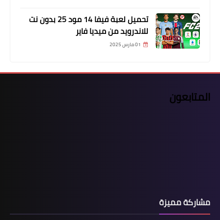
تحميل لعبة فيفا 14 مود 25 بدون نت
للاندرويد من ميديا فاير
01 مارس 2025
المتابعون
مشاركة مميزة