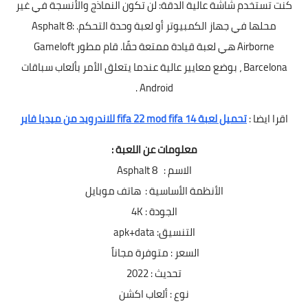
كنت تستخدم شاشة عالية الدقة: لن تكون النماذج والأنسجة في غير
محلها في جهاز الكمبيوتر أو لعبة وحدة التحكم. Asphalt 8:
Airborne هي لعبة قيادة ممتعة حقًا. قام مطور Gameloft
Barcelona ، بوضع معايير عالية عندما يتعلق الأمر بألعاب سباقات
Android .
اقرا ايضا :
تحميل لعبة fifa 22 mod fifa 14 للاندرويد من ميديا فاير
معلومات عن اللعبة :
الاسم : Asphalt 8
الأنظمة الأساسية : هاتف موبايل
الجودة : 4K
التنسيق: apk+data
السعر : متوفرة مجاناً
تحديث : 2022
نوع : ألعاب اكشن