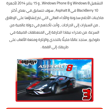
التشغيل Windows 8 و Windows Phone 8 ، و 15 يناير 2014 لأجهزة
BlackBerry 10 في Asphalt 8 ، سوف تتسابق في بعض أكثر
ماكينات الأحلام سخونة والأداء العالي التي تم إنشاؤها على الإطلاق
، من السيارات إلى الدراجات ، وأنت تأخذهم في جولة عالمية من
السرعة. من صحراء نيفادا الحارقة إلى المنعطفات الضيقة في
طوكيو ، ستجد عالمًا مليئًا بالتحدي والإثارة ومتعة الألعاب على
طريقك إلى القمة .