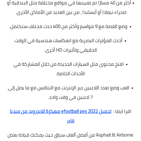
• أكثر من 40 مسارًا تم تعيينها في مواقع مختلفة مثل البندقية أو
صحراء نيفادا أو أيسلندا ، من بين العديد من الأماكن الأخرى.
• وضع القصة مع 9 مواسم وأكثر من 400 حدث مختلف ستكتمل.
• أحدث المؤثرات البصرية مع انعكاسات هندسية في الوقت
الحقيقي وتأثيرات HD أخرى.
• افتح محتوى مثل السيارات الجديدة من خلال المشاركة في
الأحداث الخاصة.
• العب وضع تعدد اللاعبين عبر الإنترنت مع التنافس مع ما يصل إلى
7 لاعبين في وقت واحد.
اقرا ايضا :
تحميل efootball pes 2022 مهكرة للاندرويد من ميديا
فاير
Asphalt 8: Airborne من أفضل ألعاب سباق حيث يمكنك قيادة بعض