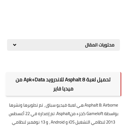
محتويات المقال
تحميل لعبة Asphalt 8 ‏للاندرويد Apk+Data من
ميديا فاير
Asphalt 8: Airborne هي لعبة فيديو سباق ، تم تطويرها ونشرها
بواسطة Gameloft كجزء منAsphalt. تم إصداره في 22 أغسطس
2013 لنظامي التشغيل iOS و Android ، و 13 نوفمبر لنظامي